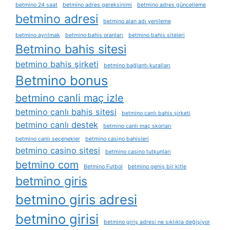
betmino 24 saat
betmino adres gereksinimi
betmino adres güncelleme
betmino adresi
betmino alan adı yenileme
betmino ayrılmak
betmino bahis oranları
betmino bahis siteleri
Betmino bahis sitesi
betmino bahis şirketi
betmino bağlantı kuralları
Betmino bonus
betmino canli maç izle
betmino canlı bahis sitesi
betmino canlı bahis şirketi
betmino canlı destek
betmino canlı maç skorları
betmino canlı seçenekler
betmino casino bahisleri
betmino casino sitesi
betmino casino tutkunları
betmino com
Betmino Futbol
betmino geniş bir kitle
betmino giris
betmino giris adresi
betmino girisi
betmino giriş adresi ne sıklıkla değişiyor