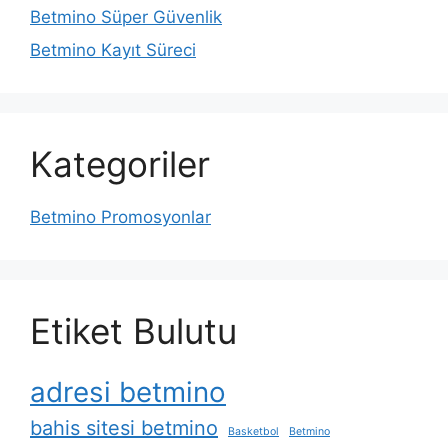
Betmino Süper Güvenlik
Betmino Kayıt Süreci
Kategoriler
Betmino Promosyonlar
Etiket Bulutu
adresi betmino
bahis sitesi betmino
Basketbol
Betmino