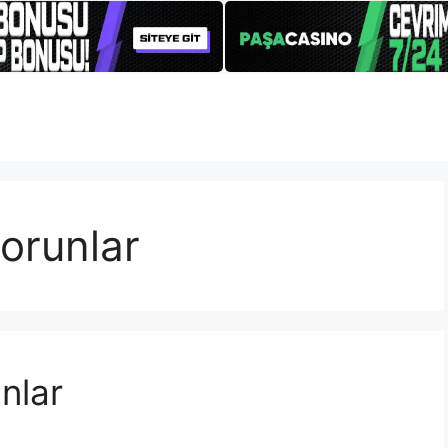
orunlar
nlar