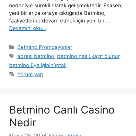
nedeniyle sürekli olarak gelişmektedir. Esasen,
yeni bir arıza ortaya çıktığında Betmino,
faaliyetlerine devam etmek için yeni bir …
Devamını oku…
Kategoriler
Betmino Promosyonlar
Etiketler
adresi betmino
,
betmino nasıl kayıt olunur
,
betmino üyeliğinin i̇ptali
Yorum yap
Betmino Canlı Casino
Nedir
Mayıs 25, 2024
Yazarı:
admin