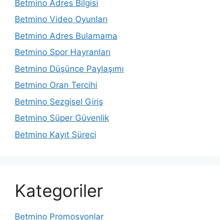
Betmino Adres Bilgisi
Betmino Video Oyunları
Betmino Adres Bulamama
Betmino Spor Hayranları
Betmino Düşünce Paylaşımı
Betmino Oran Tercihi
Betmino Sezgisel Giriş
Betmino Süper Güvenlik
Betmino Kayıt Süreci
Kategoriler
Betmino Promosyonlar