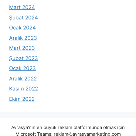
Mart 2024
Şubat 2024
Ocak 2024
Aralık 2023
Mart 2023
Şubat 2023
Ocak 2023
Aralık 2022
Kasım 2022
Ekim 2022
Avrasya'nın en büyük reklam platformunda olmak için
Microsoft Teams:
reklam@avrasyamarketing.com