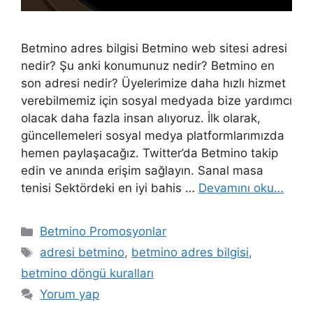
Betmino adres bilgisi Betmino web sitesi adresi
nedir? Şu anki konumunuz nedir? Betmino en
son adresi nedir? Üyelerimize daha hızlı hizmet
verebilmemiz için sosyal medyada bize yardımcı
olacak daha fazla insan alıyoruz. İlk olarak,
güncellemeleri sosyal medya platformlarımızda
hemen paylaşacağız. Twitter’da Betmino takip
edin ve anında erişim sağlayın. Sanal masa
tenisi Sektördeki en iyi bahis …
Devamını oku…
Kategoriler
Betmino Promosyonlar
Etiketler
adresi betmino
,
betmino adres bilgisi
,
betmino döngü kuralları
Yorum yap