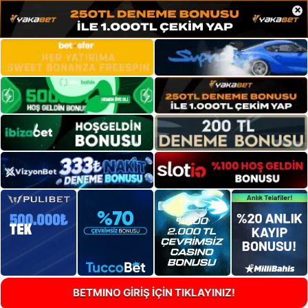
×
BETMINO GİRİŞ İÇİN TIKLAYINIZ!