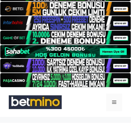
İçeriğe
atla
Menü