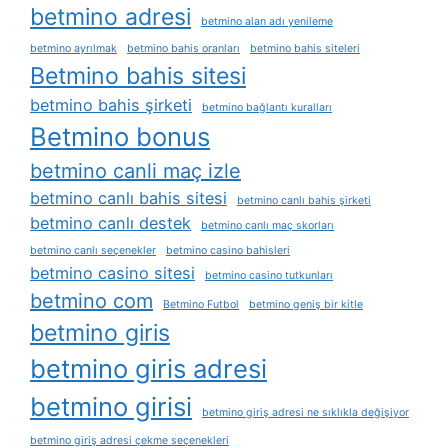
betmino adresi
betmino alan adı yenileme
betmino ayrılmak
betmino bahis oranları
betmino bahis siteleri
Betmino bahis sitesi
betmino bahis şirketi
betmino bağlantı kuralları
Betmino bonus
betmino canli maç izle
betmino canlı bahis sitesi
betmino canlı bahis şirketi
betmino canlı destek
betmino canlı maç skorları
betmino canlı seçenekler
betmino casino bahisleri
betmino casino sitesi
betmino casino tutkunları
betmino com
Betmino Futbol
betmino geniş bir kitle
betmino giris
betmino giris adresi
betmino girisi
betmino giriş adresi ne sıklıkla değişiyor
betmino giriş adresi çekme seçenekleri