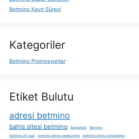
Betmino Kayıt Süreci
Kategoriler
Betmino Promosyonlar
Etiket Bulutu
adresi betmino
bahis sitesi betmino
Basketbol
Betmino
betmino 24 saat
betmino adres gereksinimi
betmino adres güncelleme