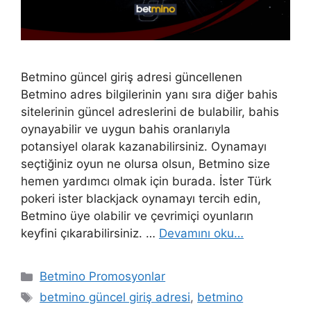
Betmino güncel giriş adresi güncellenen
Betmino adres bilgilerinin yanı sıra diğer bahis
sitelerinin güncel adreslerini de bulabilir, bahis
oynayabilir ve uygun bahis oranlarıyla
potansiyel olarak kazanabilirsiniz. Oynamayı
seçtiğiniz oyun ne olursa olsun, Betmino size
hemen yardımcı olmak için burada. İster Türk
pokeri ister blackjack oynamayı tercih edin,
Betmino üye olabilir ve çevrimiçi oyunların
keyfini çıkarabilirsiniz. …
Devamını oku…
Kategoriler
Betmino Promosyonlar
Etiketler
betmino güncel giriş adresi
,
betmino