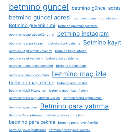
betmino güncel
betmino güncel adres
betmino güncel adresi
betmino güvenilir bir site midir
Betmino güvenilir mi
betmino güvenilir platform
betmino instagram
betmino hesap güvenliği girişi
Betmino kayıt
betmino i̇le para kazanın
betmino karlı çalışma
betmino kayıt olmak kolay mı
betmino kayıt siteleri
betmino kayıt ve üyelik
betmino kolay ödeme
betmino kullanıcı i̇ncelemeleri
betmino kullanıcıları
betmino maç izle
betmino kullanıcı yorumları
betmino maç izleme
betmino mobil bahis
Betmino Mobil Hizmetleri
betmino mobil kayıt i̇şlemi
betmino mobil uygulamanız var mı
Betmino Mobil Uygulaması
Betmino para yatırma
betmino oyuncuları
Betmino Para Yatırmak
betmino para yatırma limiti
betmino para çekme
betmino poker oyun i̇çeriği
betmino poker platformu
betmino profesyonel destek