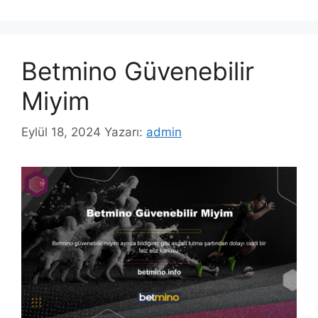
Betmino Güvenebilir
Miyim
Eylül 18, 2024
Yazarı:
admin