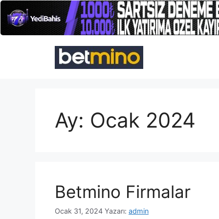
İçeriğe
atla
Ay:
Ocak 2024
Betmino Firmalar
Ocak 31, 2024
Yazarı:
admin