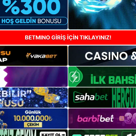
BETMINO GİRİŞ İÇİN TIKLAYINIZ!