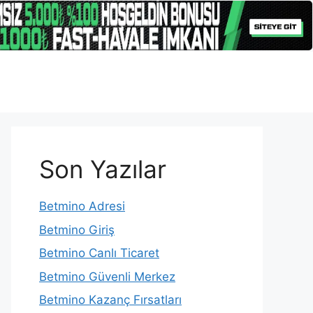
Son Yazılar
Betmino Adresi
Betmino Giriş
Betmino Canlı Ticaret
Betmino Güvenli Merkez
Betmino Kazanç Fırsatları