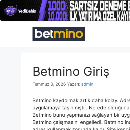
İçeriğe
atla
Betmino Giriş
Temmuz 8, 2026
Yazarı:
admin
Betmino kaydolmak artık daha kolay. Adre
uygulamaya taşınmıştır. Nerede olduğunuz
Betmino bunu yapmanızı sağlayan bir uygu
Betmino çalışmasını engelledi. Betmino ins
adres kullanmak zorunda kaldı. Site kendi