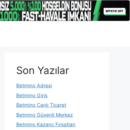
Son Yazılar
Betmino Adresi
Betmino Giriş
Betmino Canlı Ticaret
Betmino Güvenli Merkez
Betmino Kazanç Fırsatları