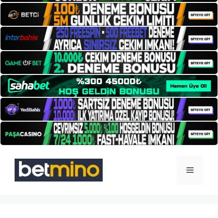
İçeriğe
atla
Menü