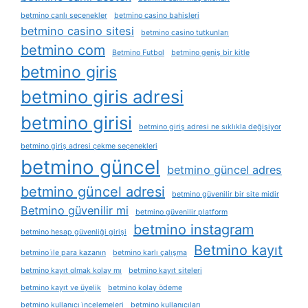
betmino canlı seçenekler
betmino casino bahisleri
betmino casino sitesi
betmino casino tutkunları
betmino com
Betmino Futbol
betmino geniş bir kitle
betmino giris
betmino giris adresi
betmino girisi
betmino giriş adresi ne sıklıkla değişiyor
betmino giriş adresi çekme seçenekleri
betmino güncel
betmino güncel adres
betmino güncel adresi
betmino güvenilir bir site midir
Betmino güvenilir mi
betmino güvenilir platform
betmino instagram
betmino hesap güvenliği girişi
Betmino kayıt
betmino i̇le para kazanın
betmino karlı çalışma
betmino kayıt olmak kolay mı
betmino kayıt siteleri
betmino kayıt ve üyelik
betmino kolay ödeme
betmino kullanıcı i̇ncelemeleri
betmino kullanıcıları