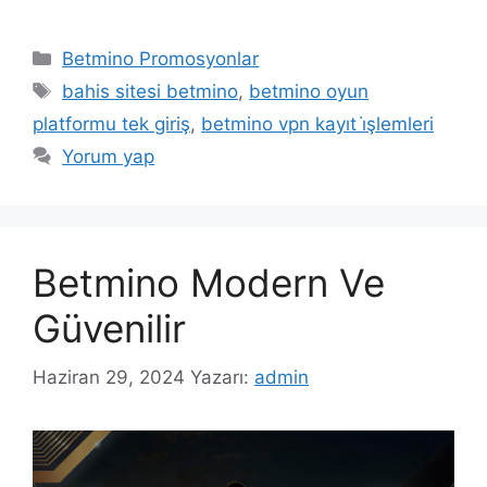
Kategoriler
Betmino Promosyonlar
Etiketler
bahis sitesi betmino
,
betmino oyun
platformu tek giriş
,
betmino vpn kayıt i̇şlemleri
Yorum yap
Betmino Modern Ve
Güvenilir
Haziran 29, 2024
Yazarı:
admin