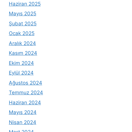
Haziran 2025
Mayıs 2025
Şubat 2025
Ocak 2025
Aralık 2024
Kasım 2024
Ekim 2024
Eylül 2024
Ağustos 2024
Temmuz 2024
Haziran 2024
Mayıs 2024
Nisan 2024