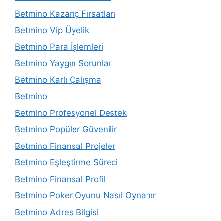
Betmino Kazanç Fırsatları
Betmino Vip Üyelik
Betmino Para İşlemleri
Betmino Yaygın Sorunlar
Betmino Karlı Çalışma
Betmino
Betmino Profesyonel Destek
Betmino Popüler Güvenilir
Betmino Finansal Projeler
Betmino Eşleştirme Süreci
Betmino Finansal Profil
Betmino Poker Oyunu Nasıl Oynanır
Betmino Adres Bilgisi