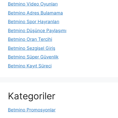
Betmino Video Oyunları
Betmino Adres Bulamama
Betmino Spor Hayranları
Betmino Düşünce Paylaşımı
Betmino Oran Tercihi
Betmino Sezgisel Giriş
Betmino Süper Güvenlik
Betmino Kayıt Süreci
Kategoriler
Betmino Promosyonlar