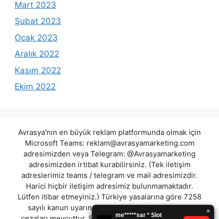
Mart 2023
Şubat 2023
Ocak 2023
Aralık 2022
Kasım 2022
Ekim 2022
Avrasya'nın en büyük reklam platformunda olmak için
Microsoft Teams:
reklam@avrasyamarketing.com
adresimizden veya Telegram: @Avrasyamarketing
adresimizden irtibat kurabilirsiniz. (Tek iletişim
adreslerimiz teams / telegram ve mail adresimizdir.
Harici hiçbir iletişim adresimiz bulunmamaktadır.
Lütfen itibar etmeyiniz.) Türkiye yasalarına göre 7258
sayılı kanun uyarınca yasa dışı bahis oynamanın
cezaları mevcuttur. Şu an bulunduğunuz site hiç bir