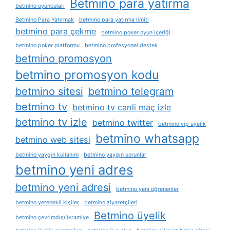
Betmino para yatırma
betmino oyuncuları
Betmino Para Yatırmak
betmino para yatırma limiti
betmino para çekme
betmino poker oyun i̇çeriği
betmino poker platformu
betmino profesyonel destek
betmino promosyon
betmino promosyon kodu
betmino sitesi
betmino telegram
betmino tv
betmino tv canli maç izle
betmino tv izle
betmino twitter
betmino vip üyelik
betmino whatsapp
betmino web sitesi
betmino yaygın kullanım
betmino yaygın sorunlar
betmino yeni adres
betmino yeni adresi
betmino yeni öğrenenler
betmino yetenekli kişiler
betmino ziyaretçileri
Betmino üyelik
betmino çevrimdışı i̇kramiye