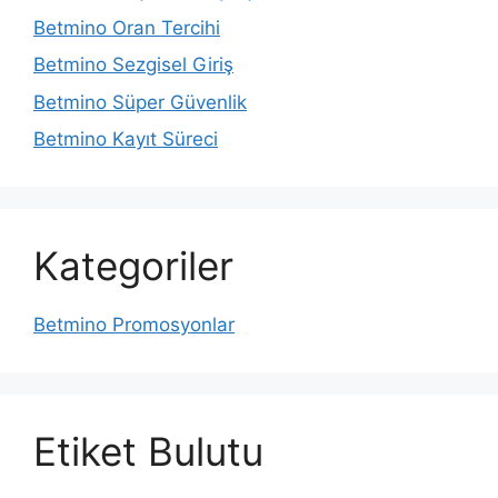
Betmino Oran Tercihi
Betmino Sezgisel Giriş
Betmino Süper Güvenlik
Betmino Kayıt Süreci
Kategoriler
Betmino Promosyonlar
Etiket Bulutu