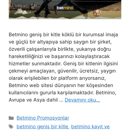
Betmino geniş bir kitle köklü bir kurumsal imaja
ve güçlü bir altyapıya sahip saygın bir şirket,
özverili çalışanlarıyla birlikte, yukarıya doğru
hareketliliğinizi ve başarınızı kolaylaştıracak
hizmetler sunmaktadır. Geniş bir kitlenin ilgisini
çekmeyi amaçlayan, güvenilir, ücretsiz, yaygın
olarak erişilebilen bir platform arıyorsanız,
Betmino web sitesi dünyanın her köşesinden
kullanıcılarını gururla karşılamaktadır. Betmino,
Avrupa ve Asya dahil …
Devamını oku…
Kategoriler
Betmino Promosyonlar
Etiketler
betmino geniş bir kitle
,
betmino kayıt ve