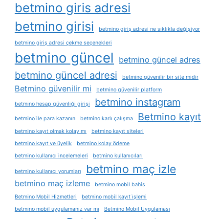
betmino giris adresi
betmino girisi
betmino giriş adresi ne sıklıkla değişiyor
betmino giriş adresi çekme seçenekleri
betmino güncel
betmino güncel adres
betmino güncel adresi
betmino güvenilir bir site midir
Betmino güvenilir mi
betmino güvenilir platform
betmino instagram
betmino hesap güvenliği girişi
Betmino kayıt
betmino i̇le para kazanın
betmino karlı çalışma
betmino kayıt olmak kolay mı
betmino kayıt siteleri
betmino kayıt ve üyelik
betmino kolay ödeme
betmino kullanıcı i̇ncelemeleri
betmino kullanıcıları
betmino maç izle
betmino kullanıcı yorumları
betmino maç izleme
betmino mobil bahis
Betmino Mobil Hizmetleri
betmino mobil kayıt i̇şlemi
betmino mobil uygulamanız var mı
Betmino Mobil Uygulaması