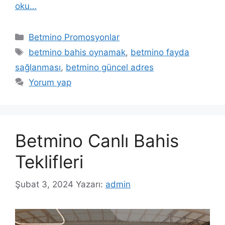
oku…
Kategoriler
Betmino Promosyonlar
Etiketler
betmino bahis oynamak
,
betmino fayda
sağlanması
,
betmino güncel adres
Yorum yap
Betmino Canlı Bahis
Teklifleri
Şubat 3, 2024
Yazarı:
admin