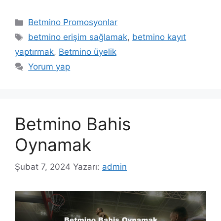
Kategoriler
Betmino Promosyonlar
Etiketler
betmino erişim sağlamak
,
betmino kayıt
yaptırmak
,
Betmino üyelik
Yorum yap
Betmino Bahis
Oynamak
Şubat 7, 2024
Yazarı:
admin