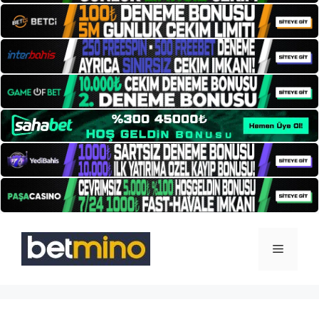
İçeriğe
atla
Menü