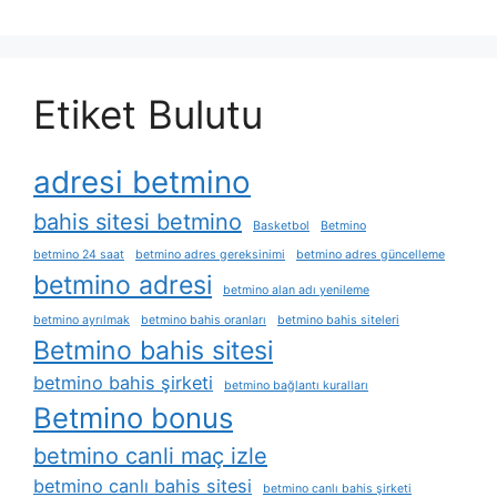
Etiket Bulutu
adresi betmino
bahis sitesi betmino
Basketbol
Betmino
betmino 24 saat
betmino adres gereksinimi
betmino adres güncelleme
betmino adresi
betmino alan adı yenileme
betmino ayrılmak
betmino bahis oranları
betmino bahis siteleri
Betmino bahis sitesi
betmino bahis şirketi
betmino bağlantı kuralları
Betmino bonus
betmino canli maç izle
betmino canlı bahis sitesi
betmino canlı bahis şirketi