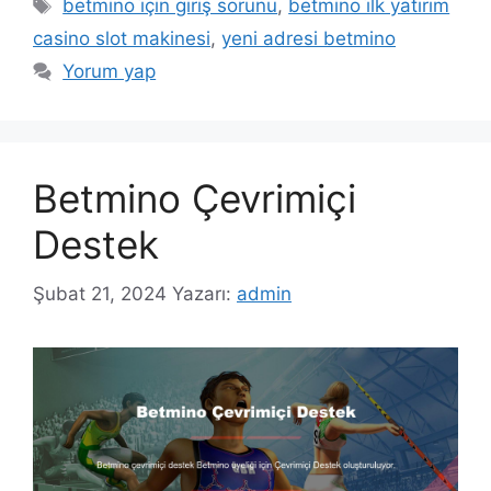
Etiketler
betmino i̇çin giriş sorunu
,
betmino i̇lk yatırım
casino slot makinesi
,
yeni adresi betmino
Yorum yap
Betmino Çevrimiçi
Destek
Şubat 21, 2024
Yazarı:
admin