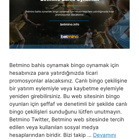
Betmino bahis oynamak bingo oynamak için
hesabınıza para yatırdığınızda ticari
promosyonlar alacaksınız. Canlı bingo çekilişine
bir yatırım eylemiyle veya kaybetme eylemiyle
yeniden girebilirsiniz. Bu web sitesinin bingo
oyunları için şeffaf ve denetimli bir şekilde canlı
bingo çekilişleri sunduğunu lütfen unutmayın.
Betmino Twitter, Betmino web sitesinde tercih
edilen veya kullanılan sosyal medya
hesaplarından biridir. Bizi takip …
Devamını