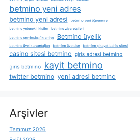
betmino yeni adres
betmino yeni adresi
betmino yeni öğrenenler
betmino yetenekli kişiler
betmino ziyaretçileri
Betmino üyelik
betmino çevrimdışı i̇kramiye
betmino üyelik avantajları
betmino üye olun
betmino şikayet bahis sitesi
casino sitesi betmino
giris adresi betmino
kayit betmino
giris betmino
twitter betmino
yeni adresi betmino
Arşivler
Temmuz 2026
Eylül 2025