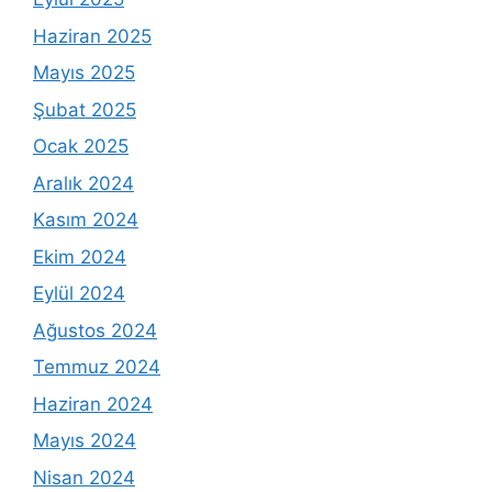
Haziran 2025
Mayıs 2025
Şubat 2025
Ocak 2025
Aralık 2024
Kasım 2024
Ekim 2024
Eylül 2024
Ağustos 2024
Temmuz 2024
Haziran 2024
Mayıs 2024
Nisan 2024