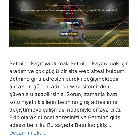
Betmino kayıt yaptırmak Betmino kaydolmak için
aradım ve çok güçlü bir site web sitesi buldum.
Betmino giriş adresleri sürekli değişmektedir
ancak en güncel adrese web sitemizden
güvenle ulaşabilirsiniz. Sorun, zamanla bazı
kötü niyetli kişilerin Betmino giriş adreslerini
değiştirmeye çalışması nedeniyle ortaya çıktı.
Ekip olarak güncel adresinizi ve Betmino giriş
adınızı belirtin. Bu sayede Betmino giriş …
Devamını oku…