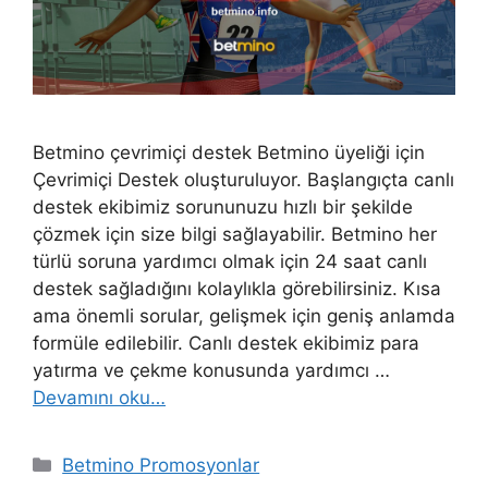
Betmino çevrimiçi destek Betmino üyeliği için
Çevrimiçi Destek oluşturuluyor. Başlangıçta canlı
destek ekibimiz sorununuzu hızlı bir şekilde
çözmek için size bilgi sağlayabilir. Betmino her
türlü soruna yardımcı olmak için 24 saat canlı
destek sağladığını kolaylıkla görebilirsiniz. Kısa
ama önemli sorular, gelişmek için geniş anlamda
formüle edilebilir. Canlı destek ekibimiz para
yatırma ve çekme konusunda yardımcı …
Devamını oku…
Kategoriler
Betmino Promosyonlar