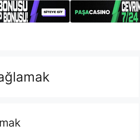
sağlamak
rmak