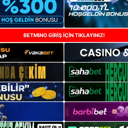
BETMINO GİRİŞ İÇİN TIKLAYINIZ!