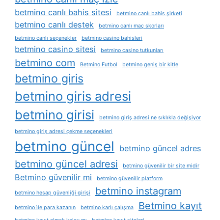
betmino canlı bahis sitesi
betmino canlı bahis şirketi
betmino canlı destek
betmino canlı maç skorları
betmino canlı seçenekler
betmino casino bahisleri
betmino casino sitesi
betmino casino tutkunları
betmino com
Betmino Futbol
betmino geniş bir kitle
betmino giris
betmino giris adresi
betmino girisi
betmino giriş adresi ne sıklıkla değişiyor
betmino giriş adresi çekme seçenekleri
betmino güncel
betmino güncel adres
betmino güncel adresi
betmino güvenilir bir site midir
Betmino güvenilir mi
betmino güvenilir platform
betmino instagram
betmino hesap güvenliği girişi
Betmino kayıt
betmino i̇le para kazanın
betmino karlı çalışma