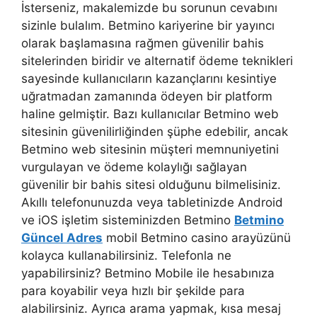
İsterseniz, makalemizde bu sorunun cevabını
sizinle bulalım. Betmino kariyerine bir yayıncı
olarak başlamasına rağmen güvenilir bahis
sitelerinden biridir ve alternatif ödeme teknikleri
sayesinde kullanıcıların kazançlarını kesintiye
uğratmadan zamanında ödeyen bir platform
haline gelmiştir. Bazı kullanıcılar Betmino web
sitesinin güvenilirliğinden şüphe edebilir, ancak
Betmino web sitesinin müşteri memnuniyetini
vurgulayan ve ödeme kolaylığı sağlayan
güvenilir bir bahis sitesi olduğunu bilmelisiniz.
Akıllı telefonunuzda veya tabletinizde Android
ve iOS işletim sisteminizden Betmino
Betmino
Güncel Adres
mobil Betmino casino arayüzünü
kolayca kullanabilirsiniz. Telefonla ne
yapabilirsiniz? Betmino Mobile ile hesabınıza
para koyabilir veya hızlı bir şekilde para
alabilirsiniz. Ayrıca arama yapmak, kısa mesaj