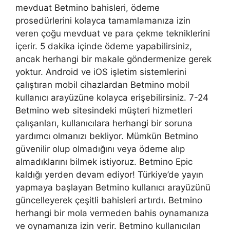
mevduat Betmino bahisleri, ödeme
prosedürlerini kolayca tamamlamanıza izin
veren çoğu mevduat ve para çekme tekniklerini
içerir. 5 dakika içinde ödeme yapabilirsiniz,
ancak herhangi bir makale göndermenize gerek
yoktur. Android ve iOS işletim sistemlerini
çalıştıran mobil cihazlardan Betmino mobil
kullanıcı arayüzüne kolayca erişebilirsiniz. 7-24
Betmino web sitesindeki müşteri hizmetleri
çalışanları, kullanıcılara herhangi bir soruna
yardımcı olmanızı bekliyor. Mümkün Betmino
güvenilir olup olmadığını veya ödeme alıp
almadıklarını bilmek istiyoruz. Betmino Epic
kaldığı yerden devam ediyor! Türkiye’de yayın
yapmaya başlayan Betmino kullanıcı arayüzünü
güncelleyerek çeşitli bahisleri artırdı. Betmino
herhangi bir mola vermeden bahis oynamanıza
ve oynamanıza izin verir. Betmino kullanıcıları