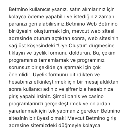
Betmino kullanıcısıysanız, satın alımlarınız için
kolayca ödeme yapabilir ve istediğiniz zaman
paranızı geri alabilirsiniz.Betmino Web Betmino
bir üyesini oluşturmak için, mevcut web sitesi
adresinde oturum açtıktan sonra, web sitesinin
sağ üst köşesindeki “Üye Oluştur” düğmesine
tıklayın ve üyelik formunu doldurun. Bu, çekim
programınızı tamamlamak ve programınızı
sorunsuz bir şekilde çalıştırmak için çok
önemlidir. Üyelik formunu bitirdikten ve
hesabınızı etkinleştirmek için bir mesaj aldıktan
sonra kullanıcı adınız ve şifrenizle hesabınıza
giriş yapabilirsiniz. Şimdi bahis ve casino
programlarınızı gerçekleştirmek ve onlardan
yararlanmak için tek yapmanız gereken Betmino
sitesinin bir üyesi olmak! Mevcut Betmino giriş
adresine sitemizdeki düğmeyle kolayca