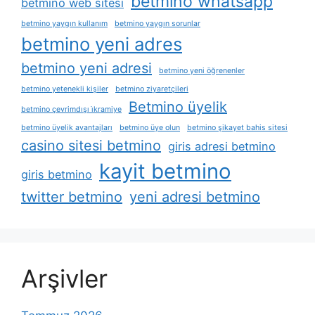
betmino whatsapp
betmino web sitesi
betmino yaygın kullanım
betmino yaygın sorunlar
betmino yeni adres
betmino yeni adresi
betmino yeni öğrenenler
betmino yetenekli kişiler
betmino ziyaretçileri
Betmino üyelik
betmino çevrimdışı i̇kramiye
betmino üyelik avantajları
betmino üye olun
betmino şikayet bahis sitesi
casino sitesi betmino
giris adresi betmino
kayit betmino
giris betmino
twitter betmino
yeni adresi betmino
Arşivler