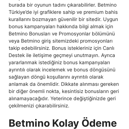
burada bir oyunun tadını çıkarabilirler. Betmino
Türkiye’de iyi grafiklere sahip ve premium bahis
kurallarını bozmayan güvenilir bir sitedir. Uygun
bonus kampanyaları hakkında bilgi almak için
Betmino Bonusları ve Promosyonlar bölümünü
veya Betmino giriş sitemizdeki promosyonları
takip edebilirsiniz. Bonus istekleriniz için Canlı
Destek ile iletişime geçmeyi unutmayın. Ayrıca
yararlanmak istediğiniz bonus kampanyaları
ayrıntılı olarak incelemek ve bonus döngüsünü
sağlayan döngü koşullarını ayrıntılı olarak
anlamak da önemlidir. Dikkate alınması gereken
bir diğer önemli nokta, kesintisiz bonusların geri
alınamayacağıdır. Yeterince değiştiğinizde geri
çekilmenizi çıkarabilirsiniz.
Betmino Kolay Ödeme