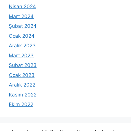
Nisan 2024
Mart 2024
Şubat 2024
Ocak 2024
Aralık 2023
Mart 2023
Şubat 2023
Ocak 2023
Aralık 2022
Kasım 2022
Ekim 2022