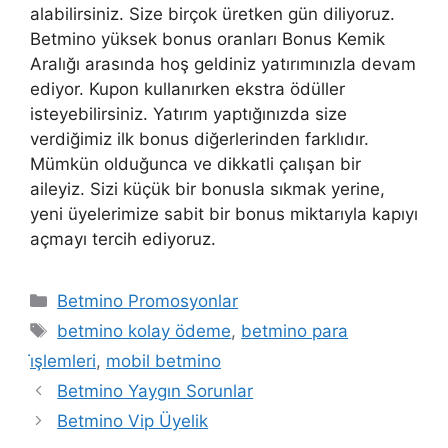
alabilirsiniz. Size birçok üretken gün diliyoruz.
Betmino yüksek bonus oranları Bonus Kemik
Aralığı arasında hoş geldiniz yatırımınızla devam
ediyor. Kupon kullanırken ekstra ödüller
isteyebilirsiniz. Yatırım yaptığınızda size
verdiğimiz ilk bonus diğerlerinden farklıdır.
Mümkün olduğunca ve dikkatli çalışan bir
aileyiz. Sizi küçük bir bonusla sıkmak yerine,
yeni üyelerimize sabit bir bonus miktarıyla kapıyı
açmayı tercih ediyoruz.
Kategoriler
Betmino Promosyonlar
Etiketler
betmino kolay ödeme
,
betmino para
i̇şlemleri
,
mobil betmino
Betmino Yaygın Sorunlar
Betmino Vip Üyelik