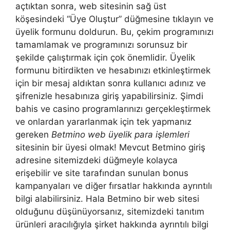
açtıktan sonra, web sitesinin sağ üst
köşesindeki “Üye Oluştur” düğmesine tıklayın ve
üyelik formunu doldurun. Bu, çekim programınızı
tamamlamak ve programınızı sorunsuz bir
şekilde çalıştırmak için çok önemlidir. Üyelik
formunu bitirdikten ve hesabınızı etkinleştirmek
için bir mesaj aldıktan sonra kullanıcı adınız ve
şifrenizle hesabınıza giriş yapabilirsiniz. Şimdi
bahis ve casino programlarınızı gerçekleştirmek
ve onlardan yararlanmak için tek yapmanız
gereken
Betmino web üyelik para işlemleri
sitesinin bir üyesi olmak! Mevcut Betmino giriş
adresine sitemizdeki düğmeyle kolayca
erişebilir ve site tarafından sunulan bonus
kampanyaları ve diğer fırsatlar hakkında ayrıntılı
bilgi alabilirsiniz. Hala Betmino bir web sitesi
olduğunu düşünüyorsanız, sitemizdeki tanıtım
ürünleri aracılığıyla şirket hakkında ayrıntılı bilgi