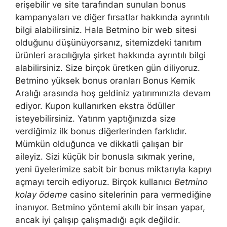
erişebilir ve site tarafından sunulan bonus
kampanyaları ve diğer fırsatlar hakkında ayrıntılı
bilgi alabilirsiniz. Hala Betmino bir web sitesi
olduğunu düşünüyorsanız, sitemizdeki tanıtım
ürünleri aracılığıyla şirket hakkında ayrıntılı bilgi
alabilirsiniz. Size birçok üretken gün diliyoruz.
Betmino yüksek bonus oranları Bonus Kemik
Aralığı arasında hoş geldiniz yatırımınızla devam
ediyor. Kupon kullanırken ekstra ödüller
isteyebilirsiniz. Yatırım yaptığınızda size
verdiğimiz ilk bonus diğerlerinden farklıdır.
Mümkün olduğunca ve dikkatli çalışan bir
aileyiz. Sizi küçük bir bonusla sıkmak yerine,
yeni üyelerimize sabit bir bonus miktarıyla kapıyı
açmayı tercih ediyoruz. Birçok kullanıcı
Betmino
kolay ödeme
casino sitelerinin para vermediğine
inanıyor. Betmino yöntemi akıllı bir insan yapar,
ancak iyi çalışıp çalışmadığı açık değildir.