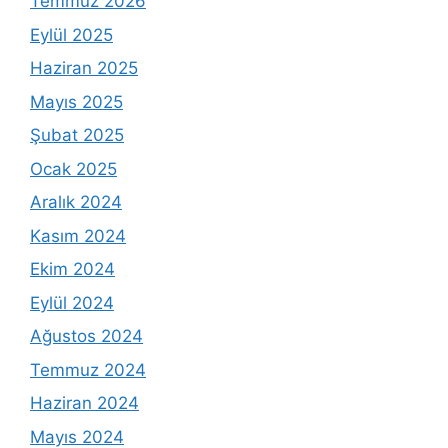
Temmuz 2026
Eylül 2025
Haziran 2025
Mayıs 2025
Şubat 2025
Ocak 2025
Aralık 2024
Kasım 2024
Ekim 2024
Eylül 2024
Ağustos 2024
Temmuz 2024
Haziran 2024
Mayıs 2024