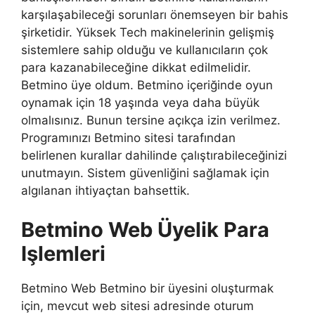
karşılaşabileceği sorunları önemseyen bir bahis
şirketidir. Yüksek Tech makinelerinin gelişmiş
sistemlere sahip olduğu ve kullanıcıların çok
para kazanabileceğine dikkat edilmelidir.
Betmino üye oldum. Betmino içeriğinde oyun
oynamak için 18 yaşında veya daha büyük
olmalısınız. Bunun tersine açıkça izin verilmez.
Programınızı Betmino sitesi tarafından
belirlenen kurallar dahilinde çalıştırabileceğinizi
unutmayın. Sistem güvenliğini sağlamak için
algılanan ihtiyaçtan bahsettik.
Betmino Web Üyelik Para
Işlemleri
Betmino Web Betmino bir üyesini oluşturmak
için, mevcut web sitesi adresinde oturum