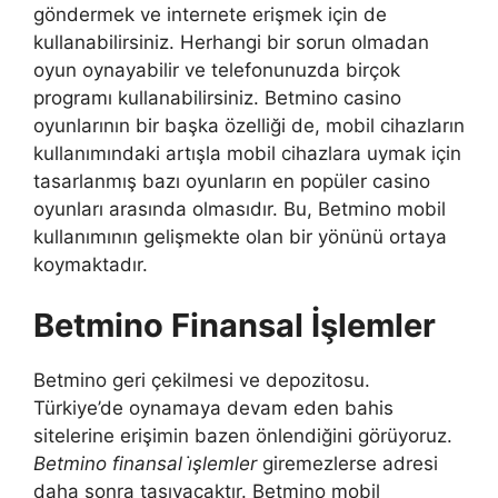
göndermek ve internete erişmek için de
kullanabilirsiniz. Herhangi bir sorun olmadan
oyun oynayabilir ve telefonunuzda birçok
programı kullanabilirsiniz. Betmino casino
oyunlarının bir başka özelliği de, mobil cihazların
kullanımındaki artışla mobil cihazlara uymak için
tasarlanmış bazı oyunların en popüler casino
oyunları arasında olmasıdır. Bu, Betmino mobil
kullanımının gelişmekte olan bir yönünü ortaya
koymaktadır.
Betmino Finansal İşlemler
Betmino geri çekilmesi ve depozitosu.
Türkiye’de oynamaya devam eden bahis
sitelerine erişimin bazen önlendiğini görüyoruz.
Betmino finansal i̇şlemler
giremezlerse adresi
daha sonra taşıyacaktır. Betmino mobil