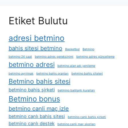
Etiket Bulutu
adresi betmino
bahis sitesi betmino
Basketbol
Betmino
betmino 24 saat
betmino adres gereksinimi
betmino adres güncelleme
betmino adresi
betmino alan adı yenileme
betmino ayrılmak
betmino bahis oranları
betmino bahis siteleri
Betmino bahis sitesi
betmino bahis şirketi
betmino bağlantı kuralları
Betmino bonus
betmino canli maç izle
betmino canlı bahis sitesi
betmino canlı bahis şirketi
betmino canlı destek
betmino canlı maç skorları