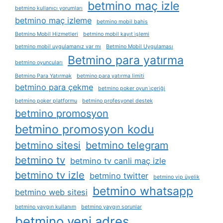
betmino maç izle
betmino kullanıcı yorumları
betmino maç izleme
betmino mobil bahis
Betmino Mobil Hizmetleri
betmino mobil kayıt i̇şlemi
betmino mobil uygulamanız var mı
Betmino Mobil Uygulaması
Betmino para yatırma
betmino oyuncuları
Betmino Para Yatırmak
betmino para yatırma limiti
betmino para çekme
betmino poker oyun i̇çeriği
betmino poker platformu
betmino profesyonel destek
betmino promosyon
betmino promosyon kodu
betmino sitesi
betmino telegram
betmino tv
betmino tv canli maç izle
betmino tv izle
betmino twitter
betmino vip üyelik
betmino whatsapp
betmino web sitesi
betmino yaygın kullanım
betmino yaygın sorunlar
betmino yeni adres