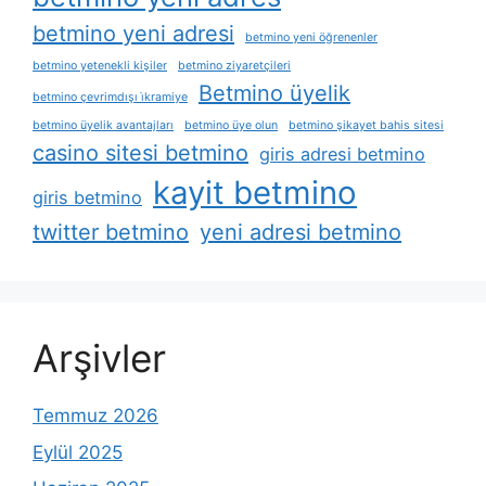
betmino yeni adresi
betmino yeni öğrenenler
betmino yetenekli kişiler
betmino ziyaretçileri
Betmino üyelik
betmino çevrimdışı i̇kramiye
betmino üyelik avantajları
betmino üye olun
betmino şikayet bahis sitesi
casino sitesi betmino
giris adresi betmino
kayit betmino
giris betmino
twitter betmino
yeni adresi betmino
Arşivler
Temmuz 2026
Eylül 2025