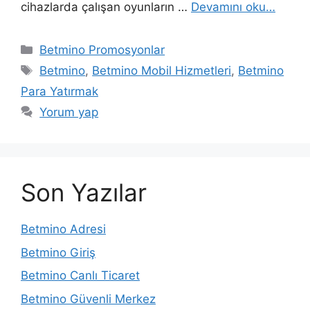
cihazlarda çalışan oyunların …
Devamını oku…
Kategoriler
Betmino Promosyonlar
Etiketler
Betmino
,
Betmino Mobil Hizmetleri
,
Betmino
Para Yatırmak
Yorum yap
Son Yazılar
Betmino Adresi
Betmino Giriş
Betmino Canlı Ticaret
Betmino Güvenli Merkez