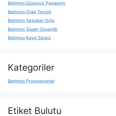
Betmino Düşünce Paylaşımı
Betmino Oran Tercihi
Betmino Sezgisel Giriş
Betmino Süper Güvenlik
Betmino Kayıt Süreci
Kategoriler
Betmino Promosyonlar
Etiket Bulutu