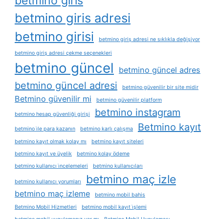
betmino giris
betmino giris adresi
betmino girisi
betmino giriş adresi ne sıklıkla değişiyor
betmino giriş adresi çekme seçenekleri
betmino güncel
betmino güncel adres
betmino güncel adresi
betmino güvenilir bir site midir
Betmino güvenilir mi
betmino güvenilir platform
betmino instagram
betmino hesap güvenliği girişi
Betmino kayıt
betmino i̇le para kazanın
betmino karlı çalışma
betmino kayıt olmak kolay mı
betmino kayıt siteleri
betmino kayıt ve üyelik
betmino kolay ödeme
betmino kullanıcı i̇ncelemeleri
betmino kullanıcıları
betmino maç izle
betmino kullanıcı yorumları
betmino maç izleme
betmino mobil bahis
Betmino Mobil Hizmetleri
betmino mobil kayıt i̇şlemi