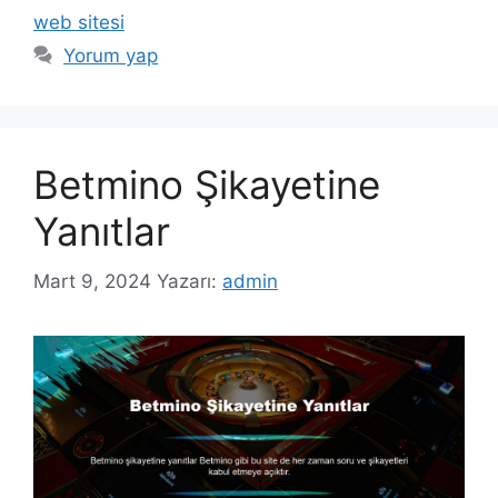
web sitesi
Yorum yap
Betmino Şikayetine
Yanıtlar
Mart 9, 2024
Yazarı:
admin