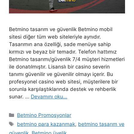
Betmino tasarım ve güvenlik Betmino mobil
sitesi diğer tüm web siteleriyle aynıdır.
Tasarımın ana özelliği, sade menüye sahip
kırmızı ve beyaz bir temadır. Telefon hattımız
Betmino tasarımı/güvenlik 7/4 müşteri hizmetleri
ile donatılmıştır. Lisanslı bir casino severin
tanımı güvenilir ve güvenilir olmayı içerir. Bu
profesyonel casino web sitesi, müşterilere bir
sorunla karşılaştıklarında destek ve rehberlik
sunar. …
Devamını oku…
Kategoriler
Betmino Promosyonlar
Etiketler
betmino para kazanmak
,
betmino tasarım ve
güvenlik
,
Betmino üyelik