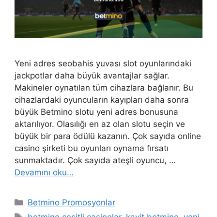
Yeni adres seobahis yuvası slot oyunlarındaki
jackpotlar daha büyük avantajlar sağlar.
Makineler oynatılan tüm cihazlara bağlanır. Bu
cihazlardaki oyuncuların kayıpları daha sonra
büyük Betmino slotu yeni adres bonusuna
aktarılıyor. Olasılığı en az olan slotu seçin ve
büyük bir para ödülü kazanın. Çok sayıda online
casino şirketi bu oyunları oynama fırsatı
sunmaktadır. Çok sayıda ateşli oyuncu, …
Devamını oku…
Kategoriler
Betmino Promosyonlar
Etiketler
betmino çeşitli casinolar
,
kayit betmino
,
yeni