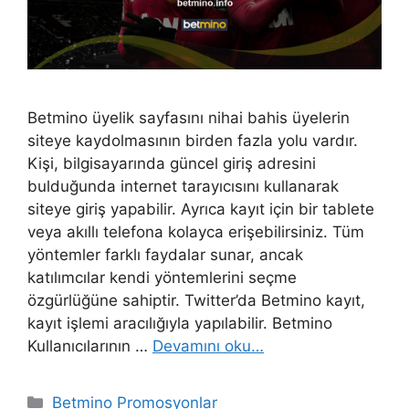
Betmino üyelik sayfasını nihai bahis üyelerin
siteye kaydolmasının birden fazla yolu vardır.
Kişi, bilgisayarında güncel giriş adresini
bulduğunda internet tarayıcısını kullanarak
siteye giriş yapabilir. Ayrıca kayıt için bir tablete
veya akıllı telefona kolayca erişebilirsiniz. Tüm
yöntemler farklı faydalar sunar, ancak
katılımcılar kendi yöntemlerini seçme
özgürlüğüne sahiptir. Twitter’da Betmino kayıt,
kayıt işlemi aracılığıyla yapılabilir. Betmino
Kullanıcılarının …
Devamını oku…
Kategoriler
Betmino Promosyonlar