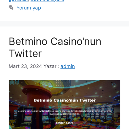
Yorum yap
Betmino Casino’nun
Twitter
Mart 23, 2024
Yazarı:
admin