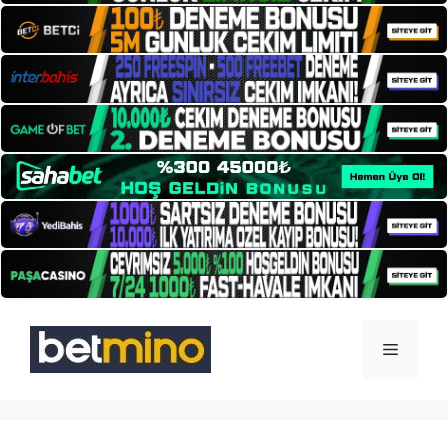
İçeriğe
atla
Menü