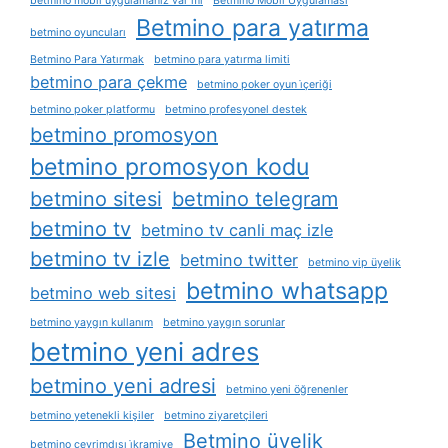
betmino mobil uygulamanız var mı
Betmino Mobil Uygulaması
Betmino para yatırma
betmino oyuncuları
Betmino Para Yatırmak
betmino para yatırma limiti
betmino para çekme
betmino poker oyun i̇çeriği
betmino poker platformu
betmino profesyonel destek
betmino promosyon
betmino promosyon kodu
betmino sitesi
betmino telegram
betmino tv
betmino tv canli maç izle
betmino tv izle
betmino twitter
betmino vip üyelik
betmino whatsapp
betmino web sitesi
betmino yaygın kullanım
betmino yaygın sorunlar
betmino yeni adres
betmino yeni adresi
betmino yeni öğrenenler
betmino yetenekli kişiler
betmino ziyaretçileri
Betmino üyelik
betmino çevrimdışı i̇kramiye