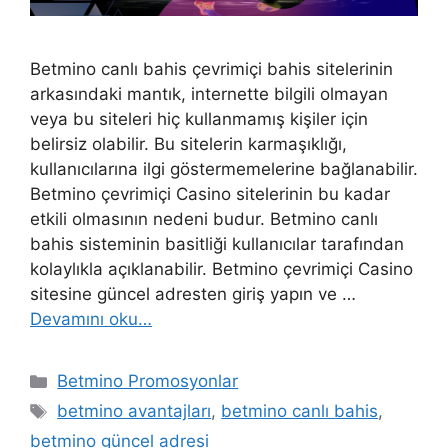
Betmino canlı bahis çevrimiçi bahis sitelerinin
arkasındaki mantık, internette bilgili olmayan
veya bu siteleri hiç kullanmamış kişiler için
belirsiz olabilir. Bu sitelerin karmaşıklığı,
kullanıcılarına ilgi göstermemelerine bağlanabilir.
Betmino çevrimiçi Casino sitelerinin bu kadar
etkili olmasının nedeni budur. Betmino canlı
bahis sisteminin basitliği kullanıcılar tarafından
kolaylıkla açıklanabilir. Betmino çevrimiçi Casino
sitesine güncel adresten giriş yapın ve …
Devamını oku…
Kategoriler
Betmino Promosyonlar
Etiketler
betmino avantajları
,
betmino canlı bahis
,
betmino güncel adresi