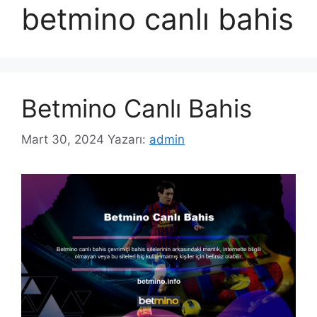
betmino canlı bahis
Betmino Canlı Bahis
Mart 30, 2024
Yazarı:
admin