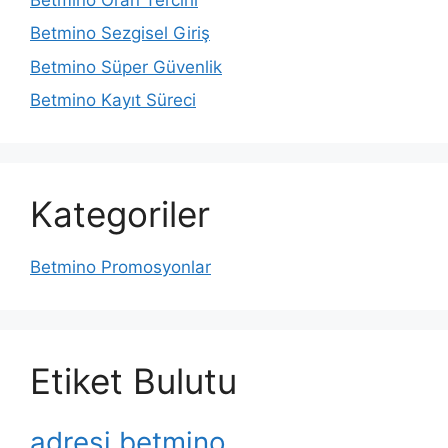
Betmino Sezgisel Giriş
Betmino Süper Güvenlik
Betmino Kayıt Süreci
Kategoriler
Betmino Promosyonlar
Etiket Bulutu
adresi betmino