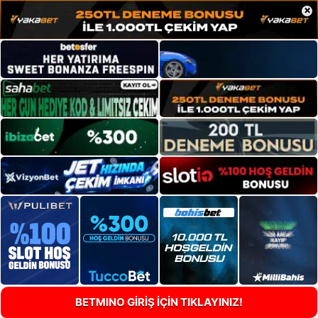
×
BETMINO GİRİŞ İÇİN TIKLAYINIZ!