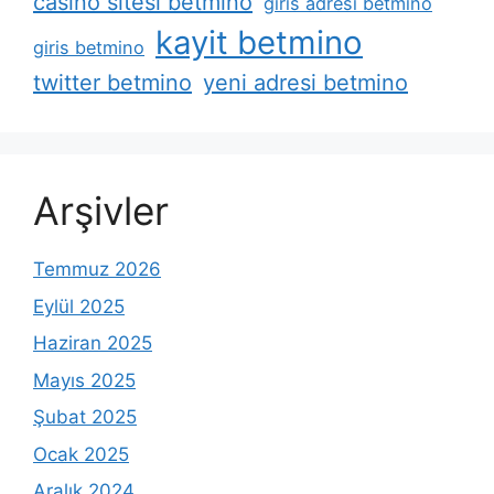
casino sitesi betmino
giris adresi betmino
kayit betmino
giris betmino
twitter betmino
yeni adresi betmino
Arşivler
Temmuz 2026
Eylül 2025
Haziran 2025
Mayıs 2025
Şubat 2025
Ocak 2025
Aralık 2024