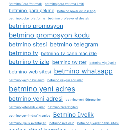
Betmino Para Yatırmak
betmino para yatırma limiti
betmino para çekme
betmino poker oyun i̇çeriği
betmino poker platformu
betmino profesyonel destek
betmino promosyon
betmino promosyon kodu
betmino sitesi
betmino telegram
betmino tv
betmino tv canli maç izle
betmino tv izle
betmino twitter
betmino vip üyelik
betmino whatsapp
betmino web sitesi
betmino yaygın kullanım
betmino yaygın sorunlar
betmino yeni adres
betmino yeni adresi
betmino yeni öğrenenler
betmino yetenekli kişiler
betmino ziyaretçileri
Betmino üyelik
betmino çevrimdışı i̇kramiye
betmino üyelik avantajları
betmino üye olun
betmino şikayet bahis sitesi