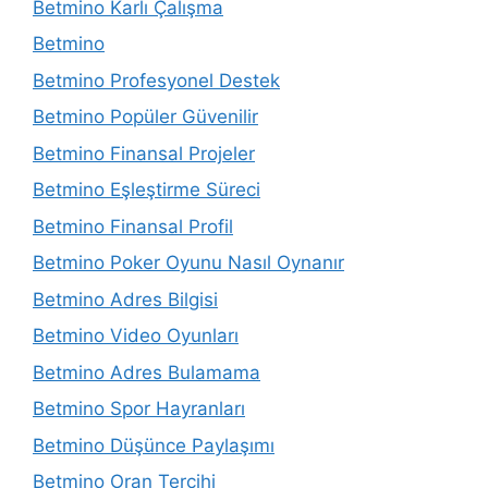
Betmino Karlı Çalışma
Betmino
Betmino Profesyonel Destek
Betmino Popüler Güvenilir
Betmino Finansal Projeler
Betmino Eşleştirme Süreci
Betmino Finansal Profil
Betmino Poker Oyunu Nasıl Oynanır
Betmino Adres Bilgisi
Betmino Video Oyunları
Betmino Adres Bulamama
Betmino Spor Hayranları
Betmino Düşünce Paylaşımı
Betmino Oran Tercihi