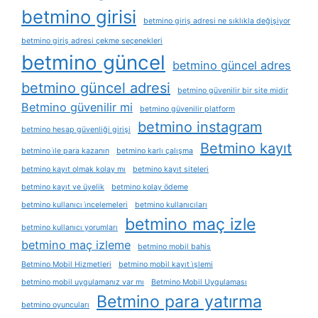
betmino girisi
betmino giriş adresi ne sıklıkla değişiyor
betmino giriş adresi çekme seçenekleri
betmino güncel
betmino güncel adres
betmino güncel adresi
betmino güvenilir bir site midir
Betmino güvenilir mi
betmino güvenilir platform
betmino instagram
betmino hesap güvenliği girişi
Betmino kayıt
betmino i̇le para kazanın
betmino karlı çalışma
betmino kayıt olmak kolay mı
betmino kayıt siteleri
betmino kayıt ve üyelik
betmino kolay ödeme
betmino kullanıcı i̇ncelemeleri
betmino kullanıcıları
betmino maç izle
betmino kullanıcı yorumları
betmino maç izleme
betmino mobil bahis
Betmino Mobil Hizmetleri
betmino mobil kayıt i̇şlemi
betmino mobil uygulamanız var mı
Betmino Mobil Uygulaması
Betmino para yatırma
betmino oyuncuları