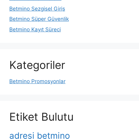
Betmino Sezgisel Giriş
Betmino Süper Güvenlik
Betmino Kayıt Süreci
Kategoriler
Betmino Promosyonlar
Etiket Bulutu
adresi betmino