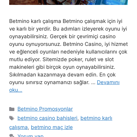
Betmino karlı çalışma Betmino çalışmak için iyi
ve karlı bir yerdir. Bu adımları izleyerek oyunu iyi
oynayabilirsiniz. Gerçek bir çevrimiçi casino
oyunu oynuyorsunuz. Betmino Casino, iyi hizmet
ve eğlenceli oyunları nedeniyle kullanıcılarını çok
mutlu ediyor. Sitemizde poker, rulet ve slot
makineleri gibi birçok oyun oynayabilirsiniz.
Sıkılmadan kazanmaya devam edin. En çok
oyunu sınırsız oynamanızı sağlar. …
Devamını
oku…
Kategoriler
Betmino Promosyonlar
Etiketler
betmino casino bahisleri
,
betmino karlı
çalışma
,
betmino maç izle
Yorum yap