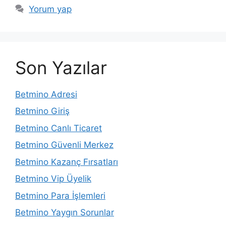
Yorum yap
Son Yazılar
Betmino Adresi
Betmino Giriş
Betmino Canlı Ticaret
Betmino Güvenli Merkez
Betmino Kazanç Fırsatları
Betmino Vip Üyelik
Betmino Para İşlemleri
Betmino Yaygın Sorunlar