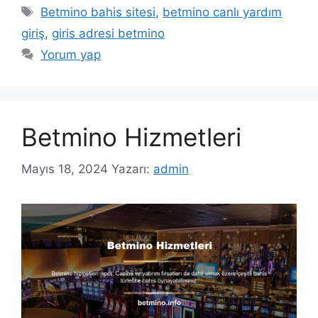
Etiketler
Betmino bahis sitesi
,
betmino canlı yardım
giriş
,
giris adresi betmino
Yorum yap
Betmino Hizmetleri
Mayıs 18, 2024
Yazarı:
admin