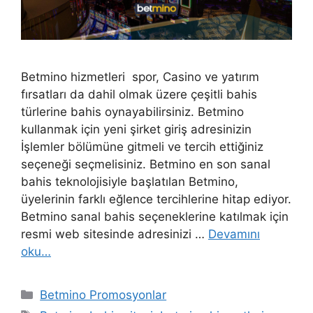
Betmino hizmetleri spor, Casino ve yatırım
fırsatları da dahil olmak üzere çeşitli bahis
türlerine bahis oynayabilirsiniz. Betmino
kullanmak için yeni şirket giriş adresinizin
İşlemler bölümüne gitmeli ve tercih ettiğiniz
seçeneği seçmelisiniz. Betmino en son sanal
bahis teknolojisiyle başlatılan Betmino,
üyelerinin farklı eğlence tercihlerine hitap ediyor.
Betmino sanal bahis seçeneklerine katılmak için
resmi web sitesinde adresinizi …
Devamını
oku…
Kategoriler
Betmino Promosyonlar
Etiketler