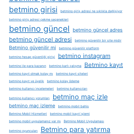
betmino girisi
betmino giriş adresi ne sıklıkla değişiyor
betmino giriş adresi çekme seçenekleri
betmino güncel
betmino güncel adres
betmino güncel adresi
betmino güvenilir bir site midir
Betmino güvenilir mi
betmino güvenilir platform
betmino instagram
betmino hesap güvenliği girişi
Betmino kayıt
betmino i̇le para kazanın
betmino karlı çalışma
betmino kayıt olmak kolay mı
betmino kayıt siteleri
betmino kayıt ve üyelik
betmino kolay ödeme
betmino kullanıcı i̇ncelemeleri
betmino kullanıcıları
betmino maç izle
betmino kullanıcı yorumları
betmino maç izleme
betmino mobil bahis
Betmino Mobil Hizmetleri
betmino mobil kayıt i̇şlemi
betmino mobil uygulamanız var mı
Betmino Mobil Uygulaması
Betmino para yatırma
betmino oyuncuları