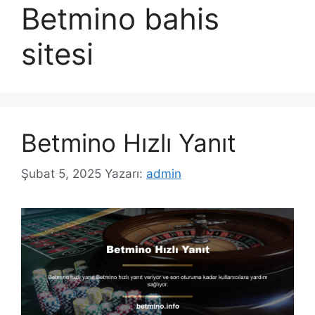
Betmino bahis
sitesi
Betmino Hızlı Yanıt
Şubat 5, 2025
Yazarı:
admin