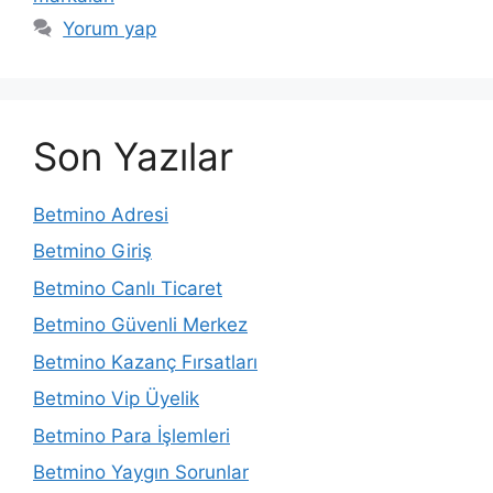
Yorum yap
Son Yazılar
Betmino Adresi
Betmino Giriş
Betmino Canlı Ticaret
Betmino Güvenli Merkez
Betmino Kazanç Fırsatları
Betmino Vip Üyelik
Betmino Para İşlemleri
Betmino Yaygın Sorunlar