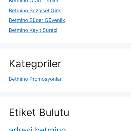
Betmino Oran Tercihi
Betmino Sezgisel Giriş
Betmino Süper Güvenlik
Betmino Kayıt Süreci
Kategoriler
Betmino Promosyonlar
Etiket Bulutu
adresi betmino