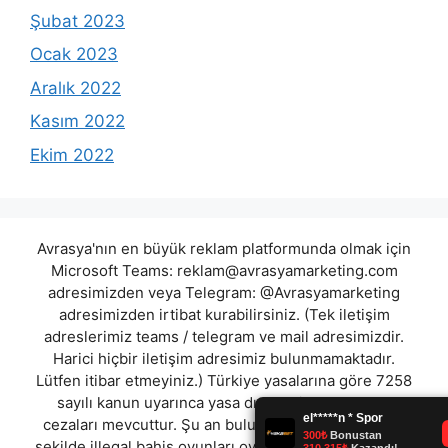
Şubat 2023
Ocak 2023
Aralık 2022
Kasım 2022
Ekim 2022
Avrasya'nın en büyük reklam platformunda olmak için
Microsoft Teams:
reklam@avrasyamarketing.com
adresimizden veya Telegram: @Avrasyamarketing
adresimizden irtibat kurabilirsiniz. (Tek iletişim
adreslerimiz teams / telegram ve mail adresimizdir.
Harici hiçbir iletişim adresimiz bulunmamaktadır.
Lütfen itibar etmeyiniz.) Türkiye yasalarına göre 7258
sayılı kanun uyarınca yasa dışı bahis oynamanın
cezaları mevcuttur. Şu an bulunduğunuz site hiç bir
şekilde illegal bahis oyunları oynatmıyor ve oynamaya