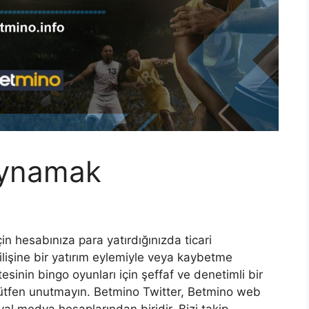
Oynamak
 hesabınıza para yatırdığınızda ticari
ilişine bir yatırım eylemiyle veya kaybetme
esinin bingo oyunları için şeffaf ve denetimli bir
 lütfen unutmayın. Betmino Twitter, Betmino web
yal medya hesaplarından biridir. Bizi takip