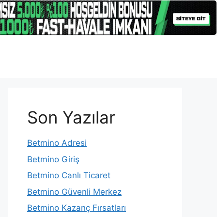
Son Yazılar
Betmino Adresi
Betmino Giriş
Betmino Canlı Ticaret
Betmino Güvenli Merkez
Betmino Kazanç Fırsatları