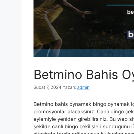
Betmino Bahis 
Şubat 7, 2024
Yazarı:
admin
Betmino bahis oynamak bingo oynamak için
promosyonlar alacaksınız. Canlı bingo çek
eylemiyle yeniden girebilirsiniz. Bu web sit
şekilde canlı bingo çekilişleri sunduğunu
sitesinde tercih edilen veya kullanılan sos