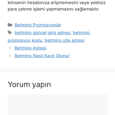
kimsenin hesabınıza erişmemesini veya yetkisiz
para çekme işlemi yapmamasını sağlamaktır.
Kategoriler
Betmino Promosyonlar
Etiketler
betmino güncel giriş adresi
,
betmino
promosyon kodu
,
betmino site adresi
Betmino Adresi
Betmino Nasıl Kayıt Olunur
Yorum yapın
Yorum