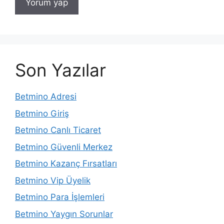
Son Yazılar
Betmino Adresi
Betmino Giriş
Betmino Canlı Ticaret
Betmino Güvenli Merkez
Betmino Kazanç Fırsatları
Betmino Vip Üyelik
Betmino Para İşlemleri
Betmino Yaygın Sorunlar