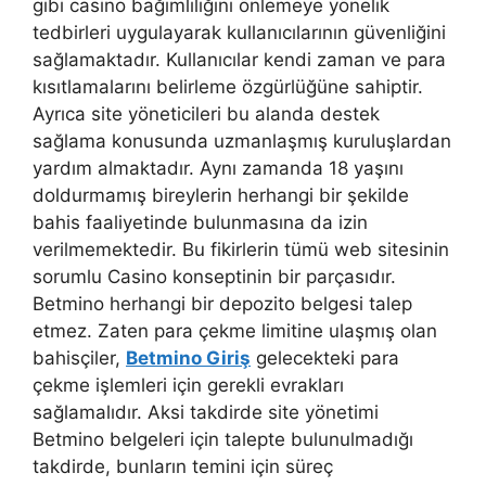
gibi casino bağımlılığını önlemeye yönelik
tedbirleri uygulayarak kullanıcılarının güvenliğini
sağlamaktadır. Kullanıcılar kendi zaman ve para
kısıtlamalarını belirleme özgürlüğüne sahiptir.
Ayrıca site yöneticileri bu alanda destek
sağlama konusunda uzmanlaşmış kuruluşlardan
yardım almaktadır. Aynı zamanda 18 yaşını
doldurmamış bireylerin herhangi bir şekilde
bahis faaliyetinde bulunmasına da izin
verilmemektedir. Bu fikirlerin tümü web sitesinin
sorumlu Casino konseptinin bir parçasıdır.
Betmino herhangi bir depozito belgesi talep
etmez. Zaten para çekme limitine ulaşmış olan
bahisçiler,
Betmino Giriş
gelecekteki para
çekme işlemleri için gerekli evrakları
sağlamalıdır. Aksi takdirde site yönetimi
Betmino belgeleri için talepte bulunulmadığı
takdirde, bunların temini için süreç