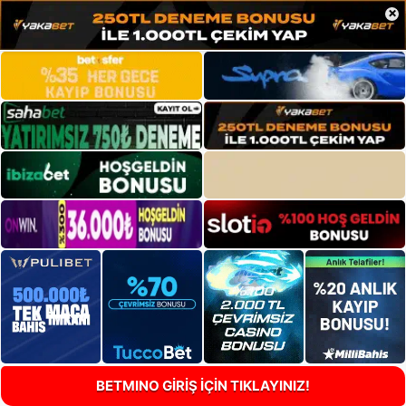
×
BETMINO GİRİŞ İÇİN TIKLAYINIZ!