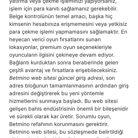
yatırma veya çekme işleminizi yapıyorsanız,
işlem için para kanıtı sağlamanız gerekebilir.
Belge kontrolünün temel amacı, başka hiç
kimsenin hesabınıza erişmemesini veya yetkisiz
para çekme işlemi yapmamasını sağlamaktır. En
heyecan verici oyun fırsatlarını sunan
lokasyonlar, premium oyun seçenekleriyle
oyuncuların ilgisini çekmeye devam ediyor.
Bağlantı kurduktan sonra beraberinde gelen
çeşitli avantaj ve fırsatlara erişebileceksiniz.
Betmino web sitesi güncel giriş adresi
, son
adres bloğunun tamamlanmasının ardından giriş
adresini değiştirerek bu yeni yöntemle
hizmetlerini sunmaya başladı. Bu web sitesi
gelişen bahis endüstrisinin önemli bir bileşenidir
ve sürekli olarak kar üretir. Sorumlu oyun,
Betmino refahının korunmasını gerektirir.
Betmino web sitesi, bu sözleşmede belirtildiği