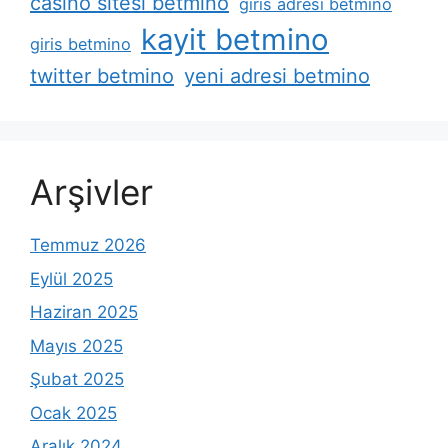
casino sitesi betmino
giris adresi betmino
kayit betmino
giris betmino
twitter betmino
yeni adresi betmino
Arşivler
Temmuz 2026
Eylül 2025
Haziran 2025
Mayıs 2025
Şubat 2025
Ocak 2025
Aralık 2024