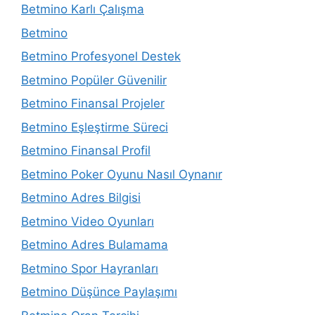
Betmino Karlı Çalışma
Betmino
Betmino Profesyonel Destek
Betmino Popüler Güvenilir
Betmino Finansal Projeler
Betmino Eşleştirme Süreci
Betmino Finansal Profil
Betmino Poker Oyunu Nasıl Oynanır
Betmino Adres Bilgisi
Betmino Video Oyunları
Betmino Adres Bulamama
Betmino Spor Hayranları
Betmino Düşünce Paylaşımı