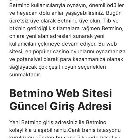
Betmino kullanıcılarıyla oynayın, önemli ödüller
ve heyecan dolu anlar yaşayabilirsiniz. Bugün
ücretsiz üye olarak Betmino üye olun. Tib ve
btk’nin getirdiği kısıtlamalara rağmen Betmino,
onlara yeni alan adresleri sunarak yeni
kullanıcıları çekmeye devam ediyor. Bu web
sitesi, en popüler casino oyunlarını oynamanıza
ve potansiyel olarak para kazanmanıza olanak
sağlayacak çok çeşitli oyun seçenekleri
sunmaktadır.
Betmino Web Sitesi
Güncel Giriş Adresi
Yeni Betmino giriş adresiniz ile Betmino
kolaylıkla ulaşabilirsiniz.Canlı bahis istasyonu
kurulduğu günden bu yana ülkemde yasal ve