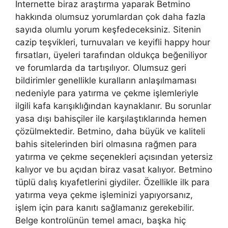
İnternette biraz araştırma yaparak Betmino
hakkında olumsuz yorumlardan çok daha fazla
sayıda olumlu yorum keşfedeceksiniz. Sitenin
cazip teşvikleri, turnuvaları ve keyifli happy hour
fırsatları, üyeleri tarafından oldukça beğeniliyor
ve forumlarda da tartışılıyor. Olumsuz geri
bildirimler genellikle kuralların anlaşılmaması
nedeniyle para yatırma ve çekme işlemleriyle
ilgili kafa karışıklığından kaynaklanır. Bu sorunlar
yasa dışı bahisçiler ile karşılaştıklarında hemen
çözülmektedir. Betmino, daha büyük ve kaliteli
bahis sitelerinden biri olmasına rağmen para
yatırma ve çekme seçenekleri açısından yetersiz
kalıyor ve bu açıdan biraz vasat kalıyor. Betmino
tüplü dalış kıyafetlerini giydiler. Özellikle ilk para
yatırma veya çekme işleminizi yapıyorsanız,
işlem için para kanıtı sağlamanız gerekebilir.
Belge kontrolünün temel amacı, başka hiç