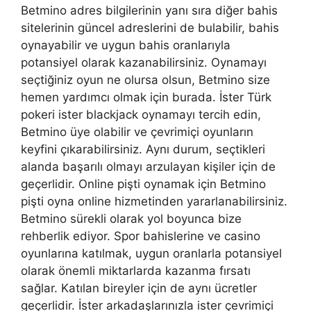
Betmino adres bilgilerinin yanı sıra diğer bahis
sitelerinin güncel adreslerini de bulabilir, bahis
oynayabilir ve uygun bahis oranlarıyla
potansiyel olarak kazanabilirsiniz. Oynamayı
seçtiğiniz oyun ne olursa olsun, Betmino size
hemen yardımcı olmak için burada. İster Türk
pokeri ister blackjack oynamayı tercih edin,
Betmino üye olabilir ve çevrimiçi oyunların
keyfini çıkarabilirsiniz. Aynı durum, seçtikleri
alanda başarılı olmayı arzulayan kişiler için de
geçerlidir. Online pişti oynamak için Betmino
pişti oyna online hizmetinden yararlanabilirsiniz.
Betmino sürekli olarak yol boyunca bize
rehberlik ediyor. Spor bahislerine ve casino
oyunlarına katılmak, uygun oranlarla potansiyel
olarak önemli miktarlarda kazanma fırsatı
sağlar. Katılan bireyler için de aynı ücretler
geçerlidir. İster arkadaşlarınızla ister çevrimiçi