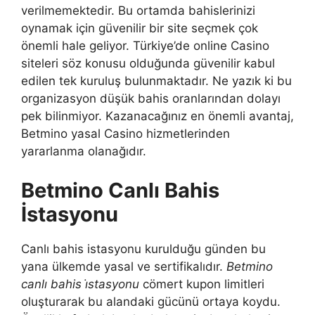
verilmemektedir. Bu ortamda bahislerinizi
oynamak için güvenilir bir site seçmek çok
önemli hale geliyor. Türkiye’de online Casino
siteleri söz konusu olduğunda güvenilir kabul
edilen tek kuruluş bulunmaktadır. Ne yazık ki bu
organizasyon düşük bahis oranlarından dolayı
pek bilinmiyor. Kazanacağınız en önemli avantaj,
Betmino yasal Casino hizmetlerinden
yararlanma olanağıdır.
Betmino Canlı Bahis
İstasyonu
Canlı bahis istasyonu kurulduğu günden bu
yana ülkemde yasal ve sertifikalıdır.
Betmino
canlı bahis i̇stasyonu
cömert kupon limitleri
oluşturarak bu alandaki gücünü ortaya koydu.