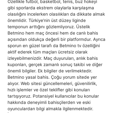
Özellikle futbol, ​​basketbol, ​​tenis, buz hokeyi
gibi sporlarda ekstrem olaylarla karşılaşma
olasılığını incelerken olasılıkları da dikkate almak
önemlidir. Türkiye’nin üst düzey liginde
temponun arttığını gözlemliyoruz. Üstelik
Betmino hem maç öncesi hem de canlı bahis
açısından oldukça değerli bir platformdur. Ayrıca
sporun en güzel tarafı da Betmino tv özelliğini
aktif ederek tüm maçları ücretsiz olarak
izleyebilmenizdir. Maç duyuruları, anlık bahis
kuponları, gerçek zamanlı sonuç takibi ve diğer
önemli bilgiler. Ek bilgiler de verilmektedir.
Betmino yasal bahis. Çoğu yorum sitede yer
alıyor. Web sitesi güncellemeleri, güvenilirlik,
hızlı işlemler ve özel teklifler gibi konuları
tartışıyoruz. Potansiyel kullanıcılar bu konular
hakkında deneyimli bahisçilerden ve eski
oyunculardan bilgi almakla ilgilenmektedir.