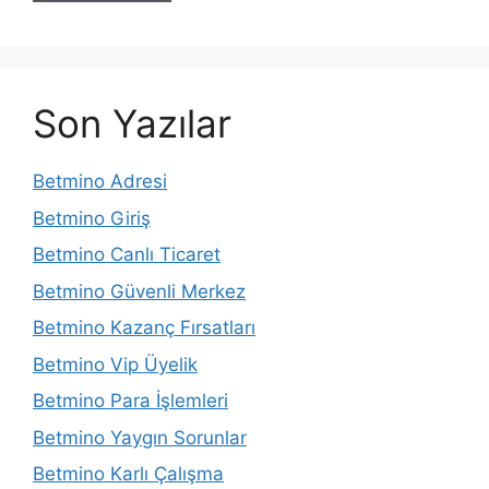
Son Yazılar
Betmino Adresi
Betmino Giriş
Betmino Canlı Ticaret
Betmino Güvenli Merkez
Betmino Kazanç Fırsatları
Betmino Vip Üyelik
Betmino Para İşlemleri
Betmino Yaygın Sorunlar
Betmino Karlı Çalışma