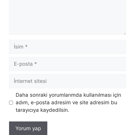
İsim
E-
posta
İnternet
sitesi
Daha sonraki yorumlarımda kullanılması için
adım, e-posta adresim ve site adresim bu
tarayıcıya kaydedilsin.