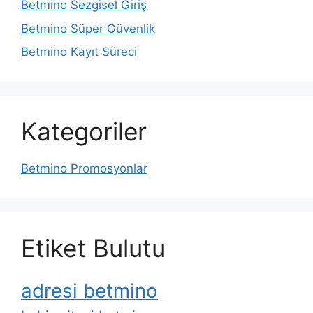
Betmino Sezgisel Giriş
Betmino Süper Güvenlik
Betmino Kayıt Süreci
Kategoriler
Betmino Promosyonlar
Etiket Bulutu
adresi betmino