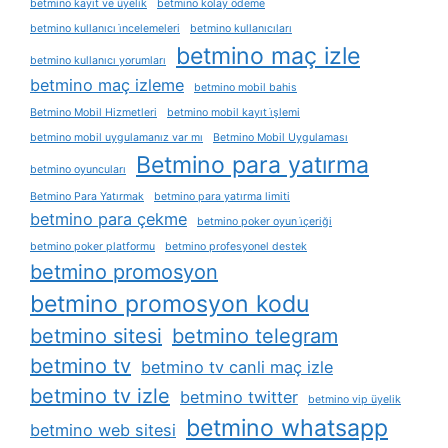
betmino kayıt ve üyelik
betmino kolay ödeme
betmino kullanıcı i̇ncelemeleri
betmino kullanıcıları
betmino maç izle
betmino kullanıcı yorumları
betmino maç izleme
betmino mobil bahis
Betmino Mobil Hizmetleri
betmino mobil kayıt i̇şlemi
betmino mobil uygulamanız var mı
Betmino Mobil Uygulaması
Betmino para yatırma
betmino oyuncuları
Betmino Para Yatırmak
betmino para yatırma limiti
betmino para çekme
betmino poker oyun i̇çeriği
betmino poker platformu
betmino profesyonel destek
betmino promosyon
betmino promosyon kodu
betmino sitesi
betmino telegram
betmino tv
betmino tv canli maç izle
betmino tv izle
betmino twitter
betmino vip üyelik
betmino whatsapp
betmino web sitesi