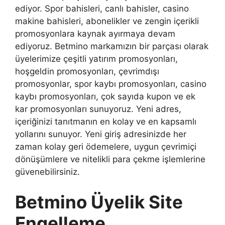
ediyor. Spor bahisleri, canlı bahisler, casino
makine bahisleri, abonelikler ve zengin içerikli
promosyonlara kaynak ayırmaya devam
ediyoruz. Betmino markamızın bir parçası olarak
üyelerimize çeşitli yatırım promosyonları,
hoşgeldin promosyonları, çevrimdışı
promosyonlar, spor kaybı promosyonları, casino
kaybı promosyonları, çok sayıda kupon ve ek
kar promosyonları sunuyoruz. Yeni adres,
içeriğinizi tanıtmanın en kolay ve en kapsamlı
yollarını sunuyor. Yeni giriş adresinizde her
zaman kolay geri ödemelere, uygun çevrimiçi
dönüşümlere ve nitelikli para çekme işlemlerine
güvenebilirsiniz.
Betmino Üyelik Site
Engelleme