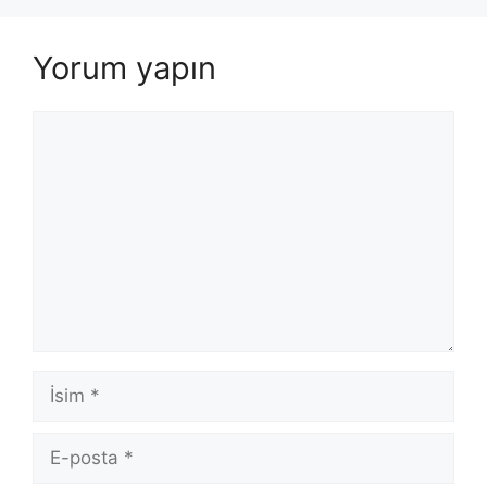
Yorum yapın
Yorum
İsim
E-
posta