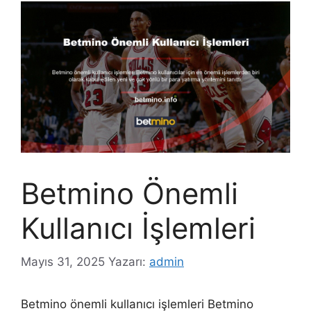
Betmino Önemli
Kullanıcı İşlemleri
Mayıs 31, 2025
Yazarı:
admin
Betmino önemli kullanıcı işlemleri Betmino