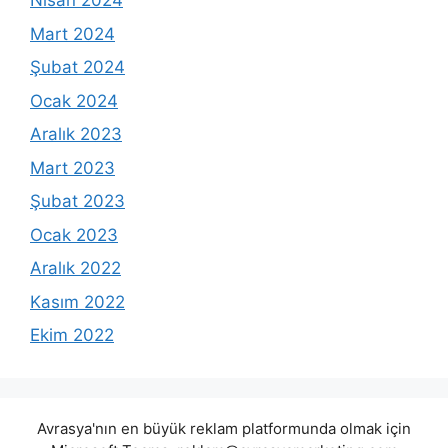
Nisan 2024
Mart 2024
Şubat 2024
Ocak 2024
Aralık 2023
Mart 2023
Şubat 2023
Ocak 2023
Aralık 2022
Kasım 2022
Ekim 2022
Avrasya'nın en büyük reklam platformunda olmak için