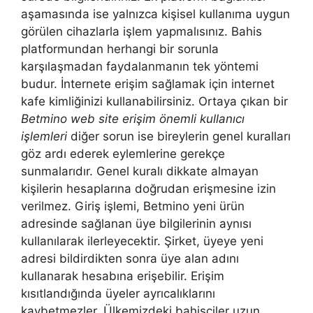
aşamasında ise yalnızca kişisel kullanıma uygun
görülen cihazlarla işlem yapmalısınız. Bahis
platformundan herhangi bir sorunla
karşılaşmadan faydalanmanın tek yöntemi
budur. İnternete erişim sağlamak için internet
kafe kimliğinizi kullanabilirsiniz. Ortaya çıkan bir
Betmino web site erişim önemli kullanıcı
işlemleri
diğer sorun ise bireylerin genel kuralları
göz ardı ederek eylemlerine gerekçe
sunmalarıdır. Genel kuralı dikkate almayan
kişilerin hesaplarına doğrudan erişmesine izin
verilmez. Giriş işlemi, Betmino yeni ürün
adresinde sağlanan üye bilgilerinin aynısı
kullanılarak ilerleyecektir. Şirket, üyeye yeni
adresi bildirdikten sonra üye alan adını
kullanarak hesabına erişebilir. Erişim
kısıtlandığında üyeler ayrıcalıklarını
kaybetmezler. Ülkemizdeki bahisçiler uzun