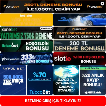
×
BETMINO GİRİŞ İÇİN TIKLAYINIZ!