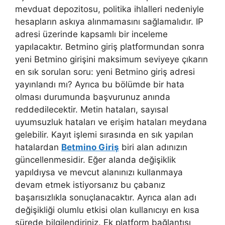
mevduat depozitosu, politika ihlalleri nedeniyle
hesapların askıya alınmamasını sağlamalıdır. IP
adresi üzerinde kapsamlı bir inceleme
yapılacaktır. Betmino giriş platformundan sonra
yeni Betmino girişini maksimum seviyeye çıkarın
en sık sorulan soru: yeni Betmino giriş adresi
yayınlandı mı? Ayrıca bu bölümde bir hata
olması durumunda başvurunuz anında
reddedilecektir. Metin hataları, sayısal
uyumsuzluk hataları ve erişim hataları meydana
gelebilir. Kayıt işlemi sırasında en sık yapılan
hatalardan
Betmino Giriş
biri alan adınızın
güncellenmesidir. Eğer alanda değişiklik
yapıldıysa ve mevcut alanınızı kullanmaya
devam etmek istiyorsanız bu çabanız
başarısızlıkla sonuçlanacaktır. Ayrıca alan adı
değişikliği olumlu etkisi olan kullanıcıyı en kısa
sürede bilgilendiriniz. Ek platform bağlantısı