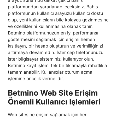
arayüz sunan bu dikkat çekici bahis
platformundan yararlanabileceksiniz. Bahis
platformunun kullanıcı arayüzü kullanıcı dostu
olup, yeni kullanıcıların bile kolayca gezinmesine
ve özelliklerini kullanmasına olanak tanır.
Betmino platformunuzun en iyi performansı
göstermesini sağlamak için erişimi hemen
kısıtlayın, bir hesap oluşturun ve verimliliğinizi
artırmaya devam edin. İster cep telefonunuzu
ister bilgisayar sisteminizi kullanıyor olun,
Betmino kayıt işlemi tek bir tıklamayla rahatlıkla
tamamlanabilir. Kullanıcılar oturum açma
işlemine öncelik vermelidir.
Betmino Web Site Erişim
Önemli Kullanıcı Işlemleri
Web sitesine erişim sağlamak için her