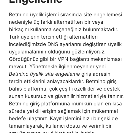
Betmino üyelik işlemi sırasında site engellemesi
nedeniyle üç farklı alternatiften bir veya
birkaçını kullanma seçeneğiniz bulunmaktadır.
Türk üyelerin tercih ettiği alternatifleri
incelediğimizde DNS ayarlarını değiştiren üyelik
uygulamalarının olduğunu gözlemliyoruz.
Gördüğünüz gibi bir VPN bağlantı mekanizması
mevcut. Yönetmekle ilgilenmeyenler yeni
Betmino üyelik site engelleme
giriş adresini
tercih ettiklerini anlayacaklardır. Betmino giriş
bahis platformu, çok çeşitli özellikler ve destek
sunan kusursuz ve güvenilir hizmetleriyle tanınır.
Betmino giriş platformuna mümkün olan en kısa
sürede yetkili erişim sağlamak için mükemmel
hedefe ulaştınız. Kayıt işlemini hızlı bir şekilde
tamamlayarak, kullanıcı dostu ve verimli bir