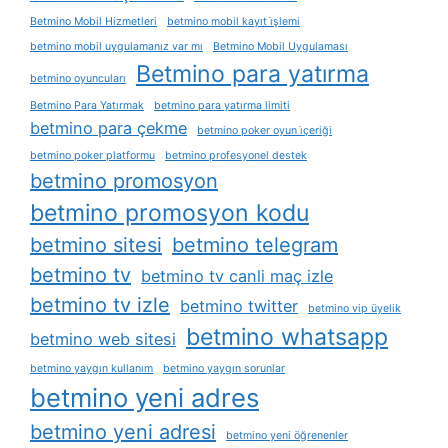
Betmino Mobil Hizmetleri
betmino mobil kayıt i̇şlemi
betmino mobil uygulamanız var mı
Betmino Mobil Uygulaması
Betmino para yatırma
betmino oyuncuları
Betmino Para Yatırmak
betmino para yatırma limiti
betmino para çekme
betmino poker oyun i̇çeriği
betmino poker platformu
betmino profesyonel destek
betmino promosyon
betmino promosyon kodu
betmino sitesi
betmino telegram
betmino tv
betmino tv canli maç izle
betmino tv izle
betmino twitter
betmino vip üyelik
betmino whatsapp
betmino web sitesi
betmino yaygın kullanım
betmino yaygın sorunlar
betmino yeni adres
betmino yeni adresi
betmino yeni öğrenenler