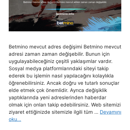
Betmino mevcut adres değişimi Betmino mevcut
adresi zaman zaman değişebilir. Bunun için
uygulayabileceğiniz çeşitli yaklaşımlar vardır.
Sosyal medya platformlarındaki siteyi takip
ederek bu işlemin nasıl yapılacağını kolaylıkla
öğrenebilirsiniz. Ancak doğru ve tutarlı sonuçlar
elde etmek çok önemlidir. Ayrıca değişiklik
yaptıklarında yeni adreslerinden haberdar
olmak için onları takip edebilirsiniz. Web sitemizi
ziyaret ettiğinizde sitemizle ilgili tüm …
Devamını
oku…