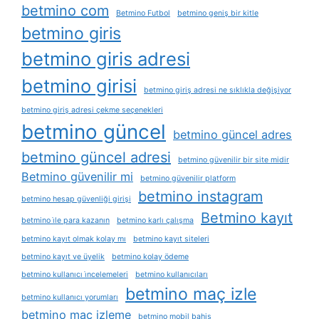
betmino com
Betmino Futbol
betmino geniş bir kitle
betmino giris
betmino giris adresi
betmino girisi
betmino giriş adresi ne sıklıkla değişiyor
betmino giriş adresi çekme seçenekleri
betmino güncel
betmino güncel adres
betmino güncel adresi
betmino güvenilir bir site midir
Betmino güvenilir mi
betmino güvenilir platform
betmino instagram
betmino hesap güvenliği girişi
Betmino kayıt
betmino i̇le para kazanın
betmino karlı çalışma
betmino kayıt olmak kolay mı
betmino kayıt siteleri
betmino kayıt ve üyelik
betmino kolay ödeme
betmino kullanıcı i̇ncelemeleri
betmino kullanıcıları
betmino maç izle
betmino kullanıcı yorumları
betmino maç izleme
betmino mobil bahis