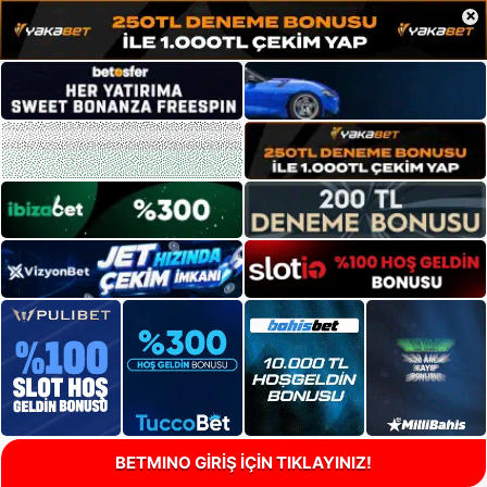
×
BETMINO GİRİŞ İÇİN TIKLAYINIZ!