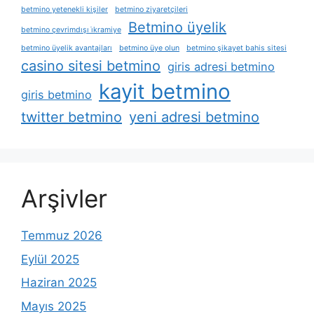
betmino yetenekli kişiler
betmino ziyaretçileri
Betmino üyelik
betmino çevrimdışı i̇kramiye
betmino üyelik avantajları
betmino üye olun
betmino şikayet bahis sitesi
casino sitesi betmino
giris adresi betmino
kayit betmino
giris betmino
twitter betmino
yeni adresi betmino
Arşivler
Temmuz 2026
Eylül 2025
Haziran 2025
Mayıs 2025