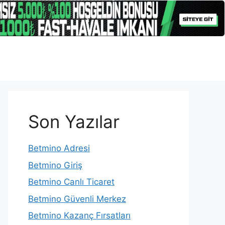
Son Yazılar
Betmino Adresi
Betmino Giriş
Betmino Canlı Ticaret
Betmino Güvenli Merkez
Betmino Kazanç Fırsatları