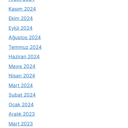
Kasım 2024
Ekim 2024
Eylül 2024
Ağustos 2024
Temmuz 2024
Haziran 2024
Mayıs 2024
Nisan 2024
Mart 2024
Şubat 2024
Ocak 2024
Aralık 2023
Mart 2023