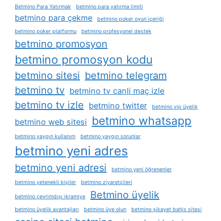
Betmino Para Yatırmak
betmino para yatırma limiti
betmino para çekme
betmino poker oyun i̇çeriği
betmino poker platformu
betmino profesyonel destek
betmino promosyon
betmino promosyon kodu
betmino sitesi
betmino telegram
betmino tv
betmino tv canli maç izle
betmino tv izle
betmino twitter
betmino vip üyelik
betmino whatsapp
betmino web sitesi
betmino yaygın kullanım
betmino yaygın sorunlar
betmino yeni adres
betmino yeni adresi
betmino yeni öğrenenler
betmino yetenekli kişiler
betmino ziyaretçileri
Betmino üyelik
betmino çevrimdışı i̇kramiye
betmino üyelik avantajları
betmino üye olun
betmino şikayet bahis sitesi