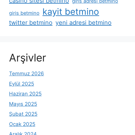
casino sitesi betmino
giris adresi betmino
kayit betmino
giris betmino
twitter betmino
yeni adresi betmino
Arşivler
Temmuz 2026
Eylül 2025
Haziran 2025
Mayıs 2025
Şubat 2025
Ocak 2025
Aralık 2024