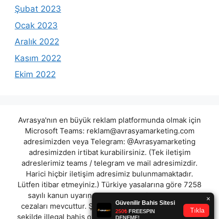
Şubat 2023
Ocak 2023
Aralık 2022
Kasım 2022
Ekim 2022
Avrasya'nın en büyük reklam platformunda olmak için
Microsoft Teams:
reklam@avrasyamarketing.com
adresimizden veya Telegram: @Avrasyamarketing
adresimizden irtibat kurabilirsiniz. (Tek iletişim
adreslerimiz teams / telegram ve mail adresimizdir.
Harici hiçbir iletişim adresimiz bulunmamaktadır.
Lütfen itibar etmeyiniz.) Türkiye yasalarına göre 7258
sayılı kanun uyarınca yasa dışı bahis oynamanın
cezaları mevcuttur. Şu an bulunduğunuz site hiç bir
şekilde illegal bahis oyunları oynatmıyor ve oynamaya