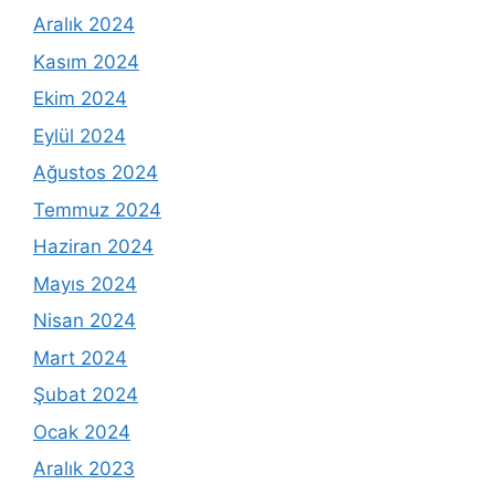
Aralık 2024
Kasım 2024
Ekim 2024
Eylül 2024
Ağustos 2024
Temmuz 2024
Haziran 2024
Mayıs 2024
Nisan 2024
Mart 2024
Şubat 2024
Ocak 2024
Aralık 2023