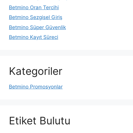
Betmino Oran Tercihi
Betmino Sezgisel Giriş
Betmino Süper Güvenlik
Betmino Kayıt Süreci
Kategoriler
Betmino Promosyonlar
Etiket Bulutu