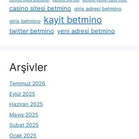
betmino üyelik avantajları
betmino üye olun
betmino şikayet bahis sitesi
casino sitesi betmino
giris adresi betmino
kayit betmino
giris betmino
twitter betmino
yeni adresi betmino
Arşivler
Temmuz 2026
Eylül 2025
Haziran 2025
Mayıs 2025
Şubat 2025
Ocak 2025