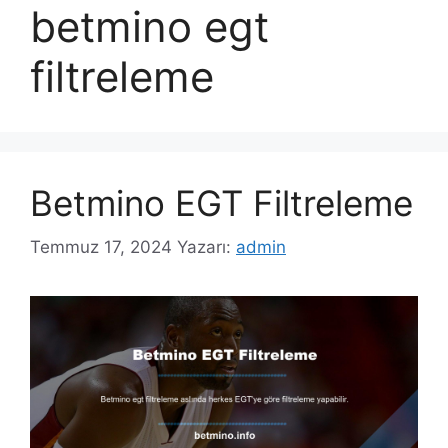
betmino egt
filtreleme
Betmino EGT Filtreleme
Temmuz 17, 2024
Yazarı:
admin