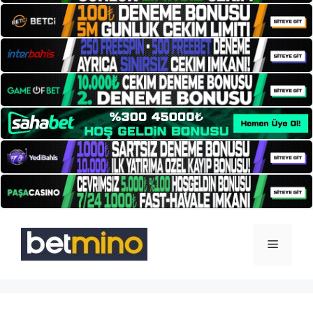
İçeriğe
atla
Menü