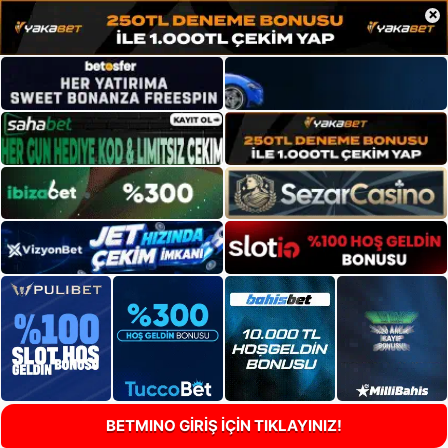
×
BETMINO GİRİŞ İÇİN TIKLAYINIZ!