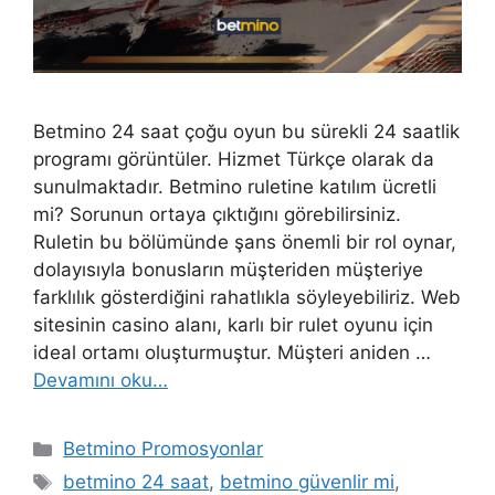
Betmino 24 saat çoğu oyun bu sürekli 24 saatlik
programı görüntüler. Hizmet Türkçe olarak da
sunulmaktadır. Betmino ruletine katılım ücretli
mi? Sorunun ortaya çıktığını görebilirsiniz.
Ruletin bu bölümünde şans önemli bir rol oynar,
dolayısıyla bonusların müşteriden müşteriye
farklılık gösterdiğini rahatlıkla söyleyebiliriz. Web
sitesinin casino alanı, karlı bir rulet oyunu için
ideal ortamı oluşturmuştur. Müşteri aniden …
Devamını oku…
Kategoriler
Betmino Promosyonlar
Etiketler
betmino 24 saat
,
betmino güvenlir mi
,