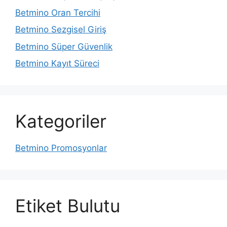
Betmino Oran Tercihi
Betmino Sezgisel Giriş
Betmino Süper Güvenlik
Betmino Kayıt Süreci
Kategoriler
Betmino Promosyonlar
Etiket Bulutu