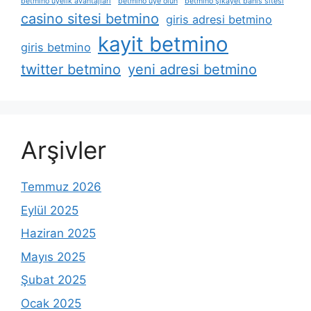
betmino üyelik avantajları
betmino üye olun
betmino şikayet bahis sitesi
casino sitesi betmino
giris adresi betmino
kayit betmino
giris betmino
twitter betmino
yeni adresi betmino
Arşivler
Temmuz 2026
Eylül 2025
Haziran 2025
Mayıs 2025
Şubat 2025
Ocak 2025