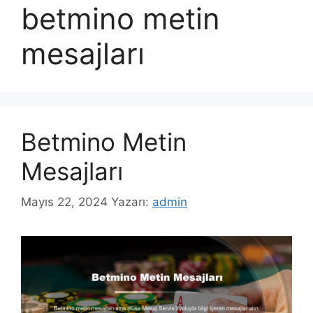
betmino metin
mesajları
Betmino Metin
Mesajları
Mayıs 22, 2024
Yazarı:
admin