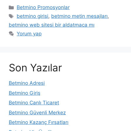
Kategoriler
Betmino Promosyonlar
Etiketler
betmino girisi
,
betmino metin mesajları
,
betmino web sitesi bir aldatmaca mı
Yorum yap
Son Yazılar
Betmino Adresi
Betmino Giriş
Betmino Canlı Ticaret
Betmino Güvenli Merkez
Betmino Kazanç Fırsatları