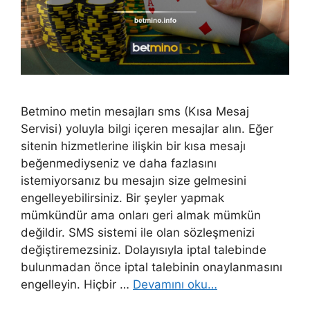
Betmino metin mesajları sms (Kısa Mesaj
Servisi) yoluyla bilgi içeren mesajlar alın. Eğer
sitenin hizmetlerine ilişkin bir kısa mesajı
beğenmediyseniz ve daha fazlasını
istemiyorsanız bu mesajın size gelmesini
engelleyebilirsiniz. Bir şeyler yapmak
mümkündür ama onları geri almak mümkün
değildir. SMS sistemi ile olan sözleşmenizi
değiştiremezsiniz. Dolayısıyla iptal talebinde
bulunmadan önce iptal talebinin onaylanmasını
engelleyin. Hiçbir …
Devamını oku…