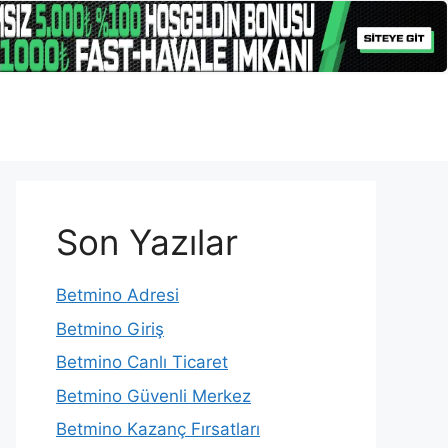
Son Yazılar
Betmino Adresi
Betmino Giriş
Betmino Canlı Ticaret
Betmino Güvenli Merkez
Betmino Kazanç Fırsatları