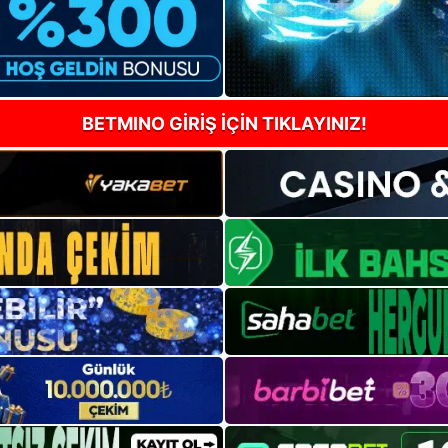
BETMINO GİRİŞ İÇİN TIKLAYINIZ!