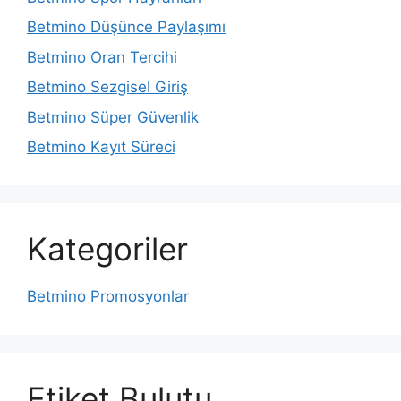
Betmino Düşünce Paylaşımı
Betmino Oran Tercihi
Betmino Sezgisel Giriş
Betmino Süper Güvenlik
Betmino Kayıt Süreci
Kategoriler
Betmino Promosyonlar
Etiket Bulutu