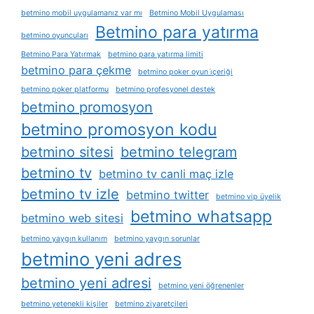
betmino mobil uygulamanız var mı
Betmino Mobil Uygulaması
Betmino para yatırma
betmino oyuncuları
Betmino Para Yatırmak
betmino para yatırma limiti
betmino para çekme
betmino poker oyun i̇çeriği
betmino poker platformu
betmino profesyonel destek
betmino promosyon
betmino promosyon kodu
betmino sitesi
betmino telegram
betmino tv
betmino tv canli maç izle
betmino tv izle
betmino twitter
betmino vip üyelik
betmino whatsapp
betmino web sitesi
betmino yaygın kullanım
betmino yaygın sorunlar
betmino yeni adres
betmino yeni adresi
betmino yeni öğrenenler
betmino yetenekli kişiler
betmino ziyaretçileri