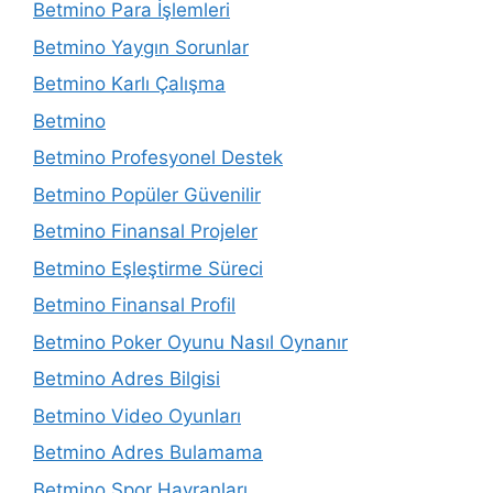
Betmino Para İşlemleri
Betmino Yaygın Sorunlar
Betmino Karlı Çalışma
Betmino
Betmino Profesyonel Destek
Betmino Popüler Güvenilir
Betmino Finansal Projeler
Betmino Eşleştirme Süreci
Betmino Finansal Profil
Betmino Poker Oyunu Nasıl Oynanır
Betmino Adres Bilgisi
Betmino Video Oyunları
Betmino Adres Bulamama
Betmino Spor Hayranları