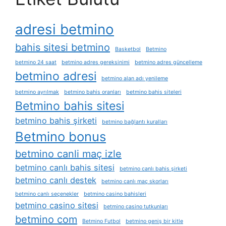
adresi betmino
bahis sitesi betmino
Basketbol
Betmino
betmino 24 saat
betmino adres gereksinimi
betmino adres güncelleme
betmino adresi
betmino alan adı yenileme
betmino ayrılmak
betmino bahis oranları
betmino bahis siteleri
Betmino bahis sitesi
betmino bahis şirketi
betmino bağlantı kuralları
Betmino bonus
betmino canli maç izle
betmino canlı bahis sitesi
betmino canlı bahis şirketi
betmino canlı destek
betmino canlı maç skorları
betmino canlı seçenekler
betmino casino bahisleri
betmino casino sitesi
betmino casino tutkunları
betmino com
Betmino Futbol
betmino geniş bir kitle