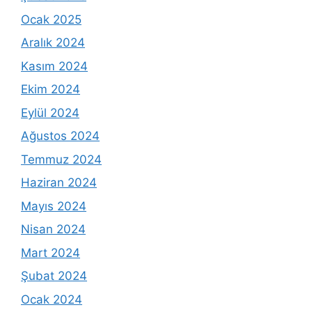
Ocak 2025
Aralık 2024
Kasım 2024
Ekim 2024
Eylül 2024
Ağustos 2024
Temmuz 2024
Haziran 2024
Mayıs 2024
Nisan 2024
Mart 2024
Şubat 2024
Ocak 2024