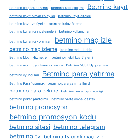
Betmino kayıt
betmino i̇le para kazanın
betmino karlı çalışma
betmino kayıt olmak kolay mı
betmino kayıt siteleri
betmino kayıt ve üyelik
betmino kolay ödeme
betmino kullanıcı i̇ncelemeleri
betmino kullanıcıları
betmino maç izle
betmino kullanıcı yorumları
betmino maç izleme
betmino mobil bahis
Betmino Mobil Hizmetleri
betmino mobil kayıt i̇şlemi
betmino mobil uygulamanız var mı
Betmino Mobil Uygulaması
Betmino para yatırma
betmino oyuncuları
Betmino Para Yatırmak
betmino para yatırma limiti
betmino para çekme
betmino poker oyun i̇çeriği
betmino poker platformu
betmino profesyonel destek
betmino promosyon
betmino promosyon kodu
betmino sitesi
betmino telegram
betmino tv
betmino tv canli maç izle