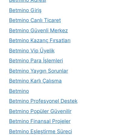
Betmino Adresi
Betmino Giriş
Betmino Canlı Ticaret
Betmino Güvenli Merkez
Betmino Kazanç Fırsatları
Betmino Vip Üyelik
Betmino Para İşlemleri
Betmino Yaygın Sorunlar
Betmino Karlı Çalışma
Betmino
Betmino Profesyonel Destek
Betmino Popüler Güvenilir
Betmino Finansal Projeler
Betmino Eşleştirme Süreci