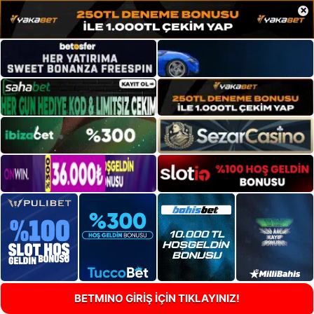
×
BETMINO GİRİŞ İÇİN TIKLAYINIZ!