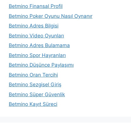
Betmino Finansal Profil
Betmino Poker Oyunu Nasıl Oynanır
Betmino Adres Bilgisi
Betmino Video Oyunları
Betmino Adres Bulamama
Betmino Spor Hayranları
Betmino Düşünce Paylaşımı
Betmino Oran Tercihi
Betmino Sezgisel Giriş
Betmino Süper Güvenlik
Betmino Kayıt Süreci