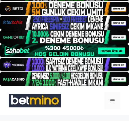
İçeriğe
atla
Menü